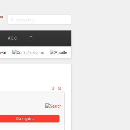
A.E.C.
Dia seguinte