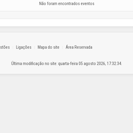
Não foram encontrados eventos
estões
Ligações
Mapa do site
Área Reservada
Última modificação no site: quarta-feira 05 agosto 2026, 17:32:34.