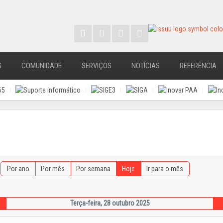
S
COMUNIDADE
SERVIÇOS
NOTÍCIAS
REFERÊNCIA
Por ano
Por mês
Por semana
Hoje
Ir para o mês
Terça-feira, 28 outubro 2025