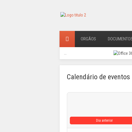
ORGÃOS
DOCUMENTO
...
Calendário de eventos
Dia anterior