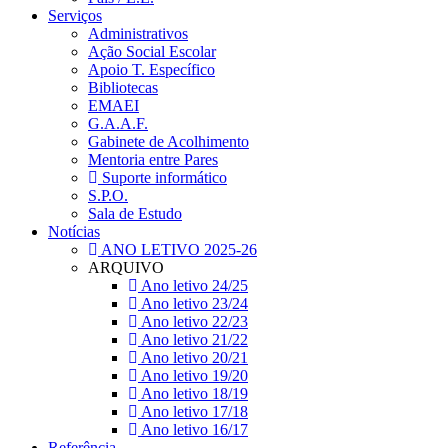
Serviços
Administrativos
Ação Social Escolar
Apoio T. Específico
Bibliotecas
EMAEI
G.A.A.F.
Gabinete de Acolhimento
Mentoria entre Pares
Suporte informático
S.P.O.
Sala de Estudo
Notícias
ANO LETIVO 2025-26
ARQUIVO
Ano letivo 24/25
Ano letivo 23/24
Ano letivo 22/23
Ano letivo 21/22
Ano letivo 20/21
Ano letivo 19/20
Ano letivo 18/19
Ano letivo 17/18
Ano letivo 16/17
Referência