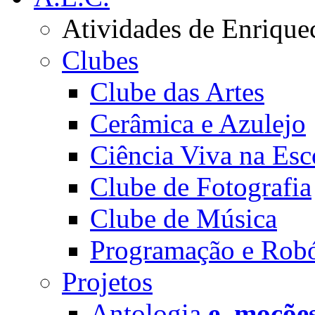
Atividades de Enrique
Clubes
Clube das Artes
Cerâmica e Azulejo
Ciência Viva na Esc
Clube de Fotografia
Clube de Música
Programação e Robó
Projetos
Antologia
e_moçõe