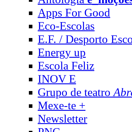
Apps For Good
Eco-Escolas
E.F. / Desporto Esco
Energy up
Escola Feliz
INOV E
Grupo de teatro
Abr
Mexe-te +
Newsletter
PNC