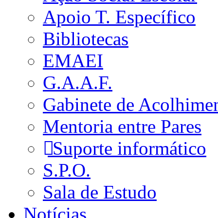
Apoio T. Específico
Bibliotecas
EMAEI
G.A.A.F.
Gabinete de Acolhime
Mentoria entre Pares
Suporte informático
S.P.O.
Sala de Estudo
Notícias