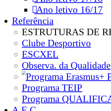
Ano letivo 16/17
Referência
ESTRUTURAS DE R
Clube Desportivo
ESCXEL
Observa. da Qualidade
P
Programa TEIP
Programa QUALIFIC
A.E.C.