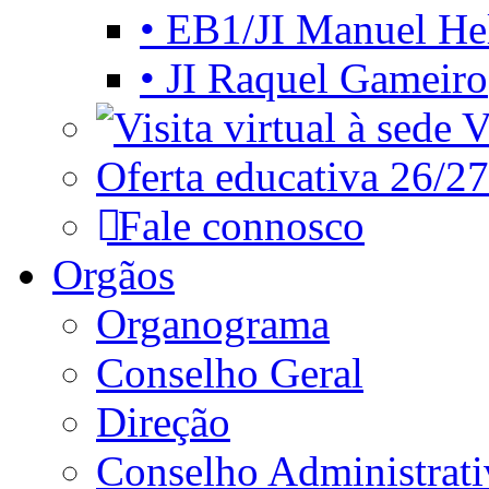
• EB1/JI Manuel He
• JI Raquel Gameiro
Vi
Oferta educativa 26/27
Fale connosco
Orgãos
Organograma
Conselho Geral
Direção
Conselho Administrat