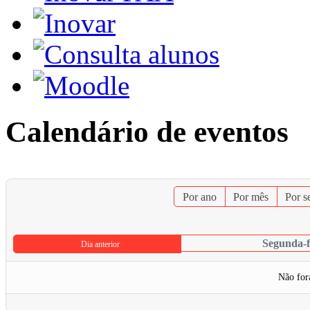
Calendário de eventos
Por ano
Por mês
Por 
Segunda-f
Dia anterior
Não for