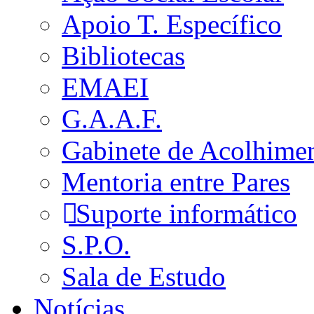
Apoio T. Específico
Bibliotecas
EMAEI
G.A.A.F.
Gabinete de Acolhime
Mentoria entre Pares
Suporte informático
S.P.O.
Sala de Estudo
Notícias