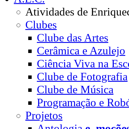
Atividades de Enrique
Clubes
Clube das Artes
Cerâmica e Azulejo
Ciência Viva na Esc
Clube de Fotografia
Clube de Música
Programação e Robó
Projetos
Antologia
e_moçõe