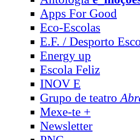
Apps For Good
Eco-Escolas
E.F. / Desporto Esco
Energy up
Escola Feliz
INOV E
Grupo de teatro
Abr
Mexe-te +
Newsletter
PNC