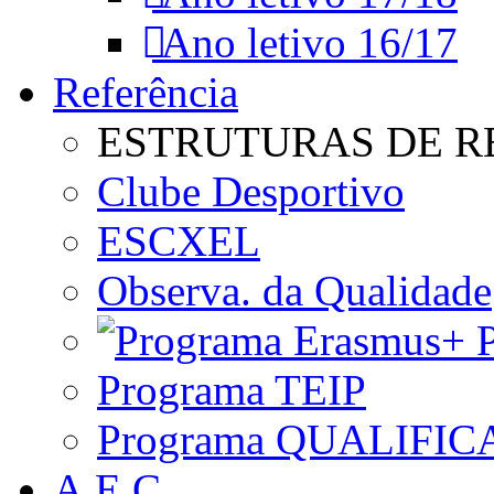
Ano letivo 16/17
Referência
ESTRUTURAS DE R
Clube Desportivo
ESCXEL
Observa. da Qualidade
P
Programa TEIP
Programa QUALIFIC
A.E.C.