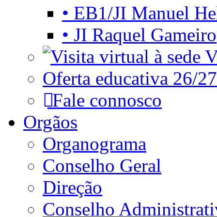
• EB1/JI Manuel He
• JI Raquel Gameiro
Vi
Oferta educativa 26/27
Fale connosco
Orgãos
Organograma
Conselho Geral
Direção
Conselho Administrat