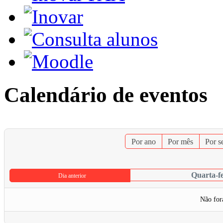
Calendário de eventos
Por ano
Por mês
Por 
Quarta-fe
Dia anterior
Não for