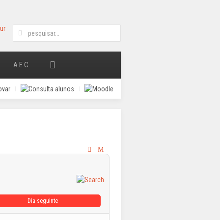
A.E.C.
Dia seguinte