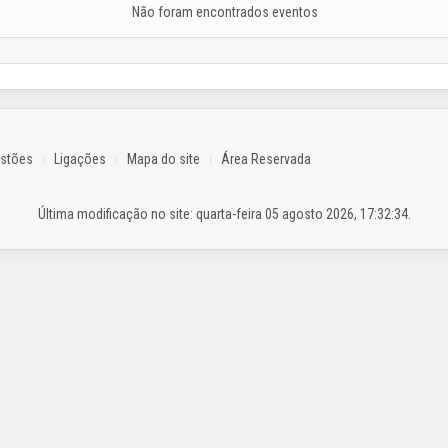
Não foram encontrados eventos
estões
Ligações
Mapa do site
Área Reservada
Última modificação no site: quarta-feira 05 agosto 2026, 17:32:34.