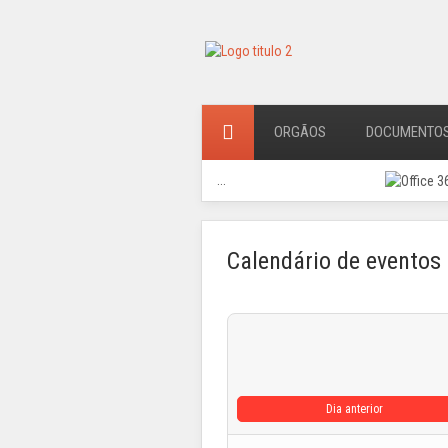
ORGÃOS
DOCUMENTO
...
Calendário de eventos
Dia anterior