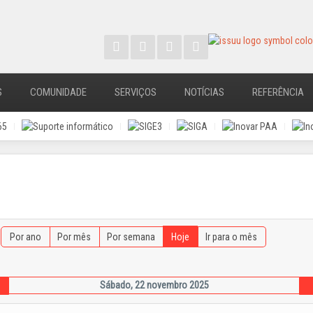
S
COMUNIDADE
SERVIÇOS
NOTÍCIAS
REFERÊNCIA
Por ano
Por mês
Por semana
Hoje
Ir para o mês
Sábado, 22 novembro 2025