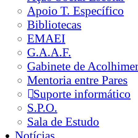
Apoio T. Específico
Bibliotecas
EMAEI
G.A.A.F.
Gabinete de Acolhime
Mentoria entre Pares
Suporte informático
S.P.O.
Sala de Estudo
Notícias