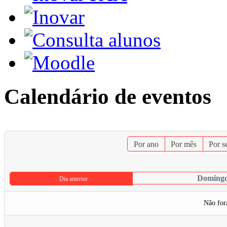
Calendário de eventos
Por ano
Por mês
Por 
Domingo
Dia anterior
Não for