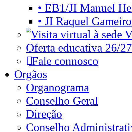
• EB1/JI Manuel He
• JI Raquel Gameiro
Vi
Oferta educativa 26/27
Fale connosco
Orgãos
Organograma
Conselho Geral
Direção
Conselho Administrat