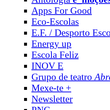
Apps For Good
Eco-Escolas
E.F. / Desporto Esco
Energy up
Escola Feliz
INOV E
Grupo de teatro
Abr
Mexe-te +
Newsletter
PNC