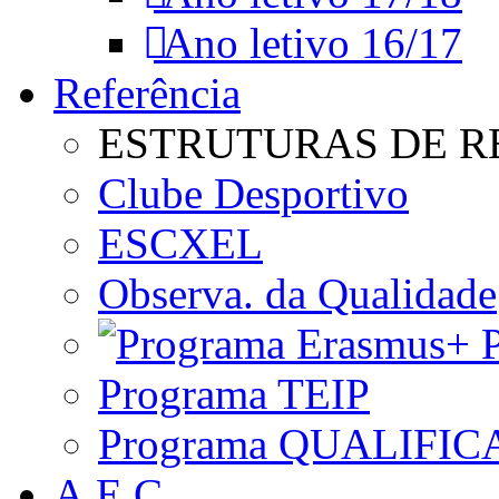
Ano letivo 16/17
Referência
ESTRUTURAS DE R
Clube Desportivo
ESCXEL
Observa. da Qualidade
P
Programa TEIP
Programa QUALIFIC
A.E.C.