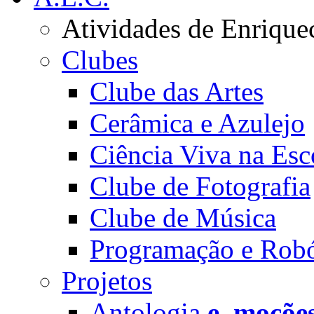
Atividades de Enrique
Clubes
Clube das Artes
Cerâmica e Azulejo
Ciência Viva na Esc
Clube de Fotografia
Clube de Música
Programação e Robó
Projetos
Antologia
e_moçõe