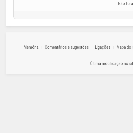
Não for
Memória
Comentários e sugestões
Ligações
Mapa do s
Última modificação no sit