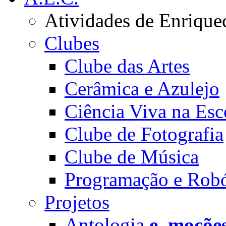
Atividades de Enrique
Clubes
Clube das Artes
Cerâmica e Azulejo
Ciência Viva na Esc
Clube de Fotografia
Clube de Música
Programação e Robó
Projetos
Antologia
e_moçõe