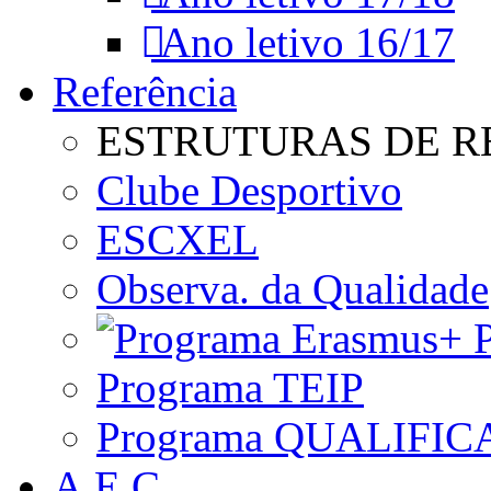
Ano letivo 16/17
Referência
ESTRUTURAS DE R
Clube Desportivo
ESCXEL
Observa. da Qualidade
P
Programa TEIP
Programa QUALIFIC
A.E.C.