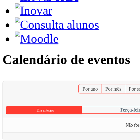
Calendário de eventos
Por ano
Por mês
Por 
Terça-fei
Dia anterior
Não for