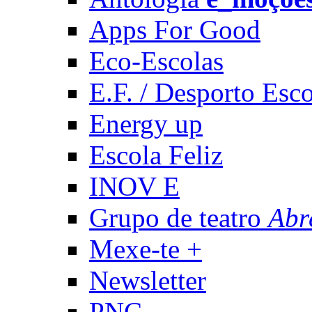
Apps For Good
Eco-Escolas
E.F. / Desporto Esco
Energy up
Escola Feliz
INOV E
Grupo de teatro
Abr
Mexe-te +
Newsletter
PNC