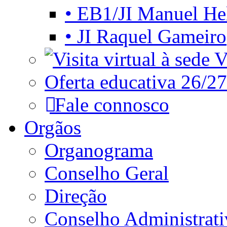
• EB1/JI Manuel He
• JI Raquel Gameiro
Vi
Oferta educativa 26/27
Fale connosco
Orgãos
Organograma
Conselho Geral
Direção
Conselho Administrat