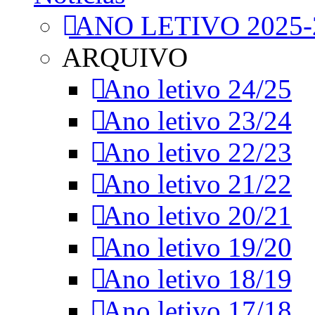
ANO LETIVO 2025-
ARQUIVO
Ano letivo 24/25
Ano letivo 23/24
Ano letivo 22/23
Ano letivo 21/22
Ano letivo 20/21
Ano letivo 19/20
Ano letivo 18/19
Ano letivo 17/18