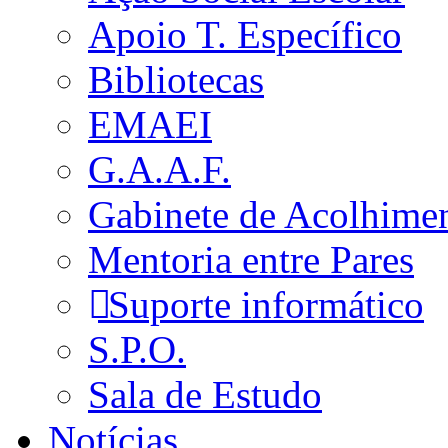
Apoio T. Específico
Bibliotecas
EMAEI
G.A.A.F.
Gabinete de Acolhime
Mentoria entre Pares
Suporte informático
S.P.O.
Sala de Estudo
Notícias