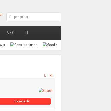
A.E.C.
Dia seguinte