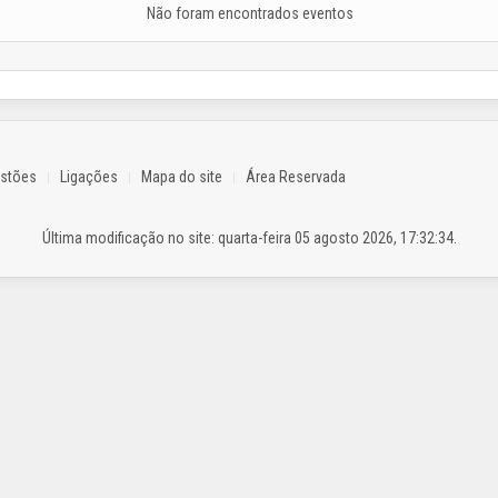
Não foram encontrados eventos
estões
Ligações
Mapa do site
Área Reservada
Última modificação no site: quarta-feira 05 agosto 2026, 17:32:34.