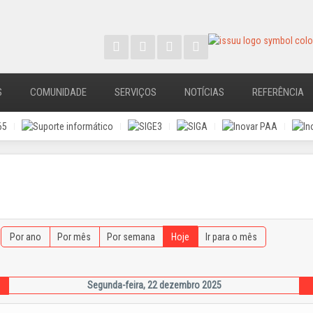
S
COMUNIDADE
SERVIÇOS
NOTÍCIAS
REFERÊNCIA
Por ano
Por mês
Por semana
Hoje
Ir para o mês
Segunda-feira, 22 dezembro 2025