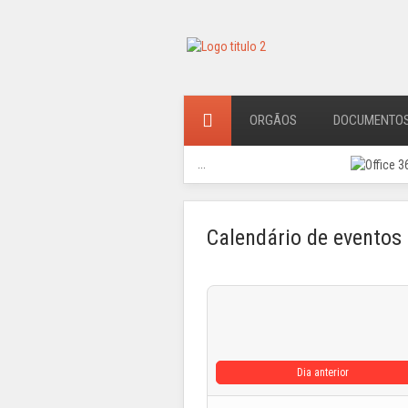
ORGÃOS
DOCUMENTO
...
Calendário de eventos
Dia anterior