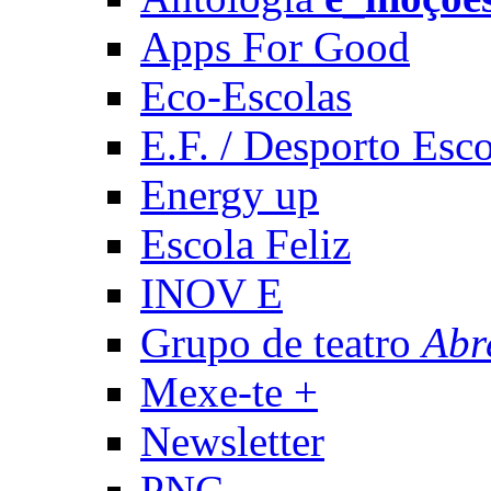
Apps For Good
Eco-Escolas
E.F. / Desporto Esco
Energy up
Escola Feliz
INOV E
Grupo de teatro
Abr
Mexe-te +
Newsletter
PNC