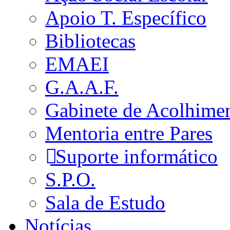
Apoio T. Específico
Bibliotecas
EMAEI
G.A.A.F.
Gabinete de Acolhime
Mentoria entre Pares
Suporte informático
S.P.O.
Sala de Estudo
Notícias