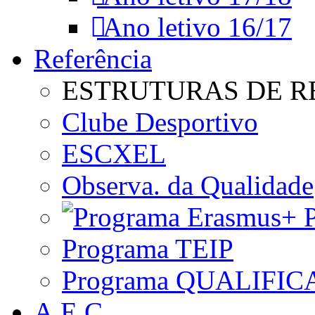
Ano letivo 16/17
Referência
ESTRUTURAS DE R
Clube Desportivo
ESCXEL
Observa. da Qualidade
P
Programa TEIP
Programa QUALIFIC
A.E.C.