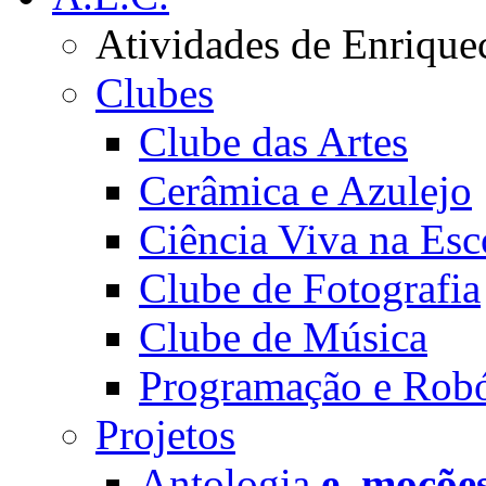
Atividades de Enrique
Clubes
Clube das Artes
Cerâmica e Azulejo
Ciência Viva na Esc
Clube de Fotografia
Clube de Música
Programação e Robó
Projetos
Antologia
e_moçõe