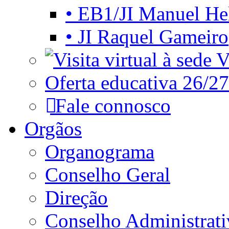
• EB1/JI Manuel He
• JI Raquel Gameiro
Vi
Oferta educativa 26/27
Fale connosco
Orgãos
Organograma
Conselho Geral
Direção
Conselho Administrat