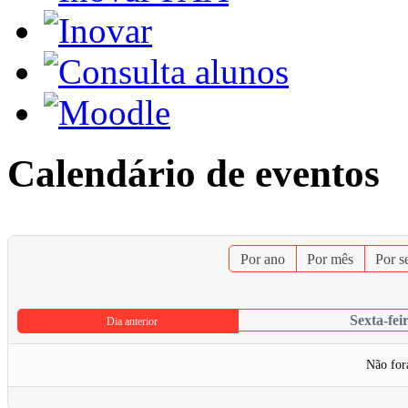
Calendário de eventos
Por ano
Por mês
Por 
Sexta-fei
Dia anterior
Não for