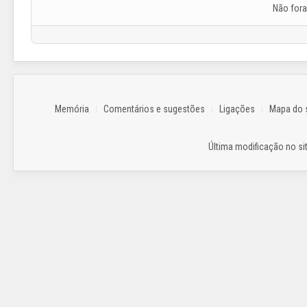
Não for
Memória
Comentários e sugestões
Ligações
Mapa do s
Última modificação no sit