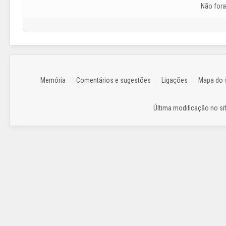
Não for
Memória
Comentários e sugestões
Ligações
Mapa do s
Última modificação no sit