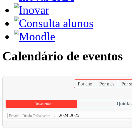
Calendário de eventos
Por ano
Por mês
Por 
Quinta-
Dia anterior
:: 2024-2025
Feriado - Dia do Trabalhador