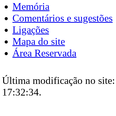
Memória
Comentários e sugestões
Ligações
Mapa do site
Área Reservada
Última modificação no site:
17:32:34.