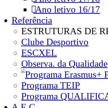
Ano letivo 16/17
Referência
ESTRUTURAS DE R
Clube Desportivo
ESCXEL
Observa. da Qualidade
P
Programa TEIP
Programa QUALIFIC
A.E.C.