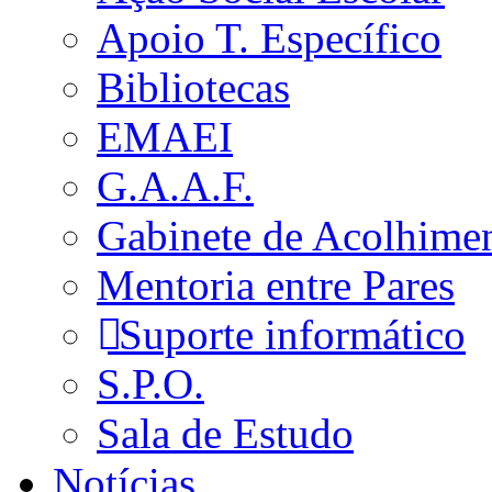
Apoio T. Específico
Bibliotecas
EMAEI
G.A.A.F.
Gabinete de Acolhime
Mentoria entre Pares
Suporte informático
S.P.O.
Sala de Estudo
Notícias