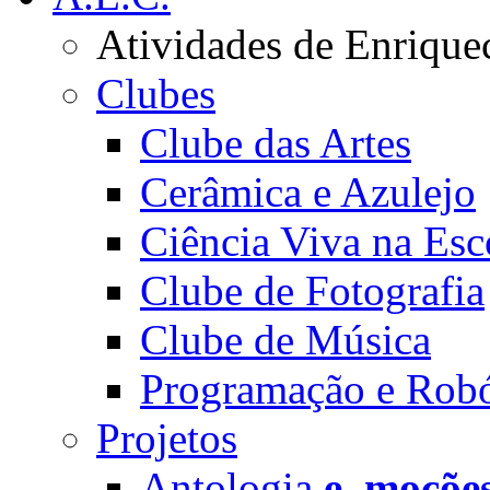
Atividades de Enrique
Clubes
Clube das Artes
Cerâmica e Azulejo
Ciência Viva na Esc
Clube de Fotografia
Clube de Música
Programação e Robó
Projetos
Antologia
e_moçõe