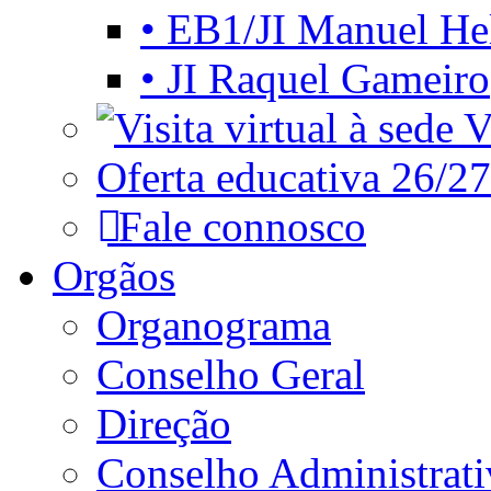
• EB1/JI Manuel He
• JI Raquel Gameiro
Vi
Oferta educativa 26/27
Fale connosco
Orgãos
Organograma
Conselho Geral
Direção
Conselho Administrat