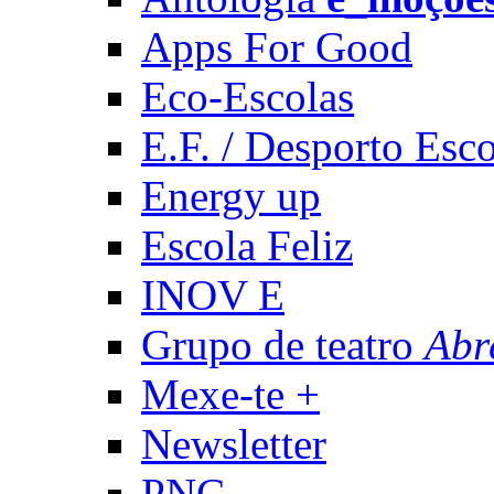
Apps For Good
Eco-Escolas
E.F. / Desporto Esco
Energy up
Escola Feliz
INOV E
Grupo de teatro
Abr
Mexe-te +
Newsletter
PNC