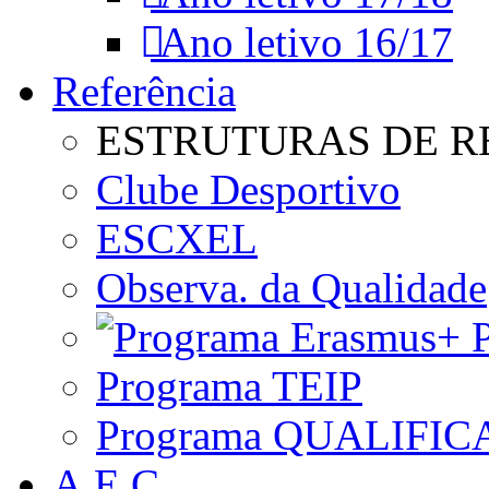
Ano letivo 16/17
Referência
ESTRUTURAS DE R
Clube Desportivo
ESCXEL
Observa. da Qualidade
P
Programa TEIP
Programa QUALIFIC
A.E.C.