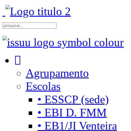
Agrupamento
Escolas
• ESSCP (sede)
• EBI D. FMM
• EB1/JI Venteira