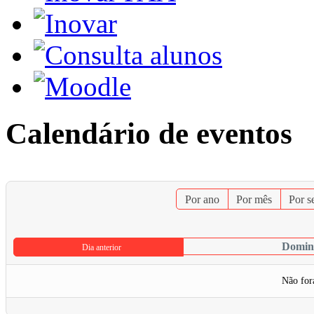
Calendário de eventos
Por ano
Por mês
Por 
Doming
Dia anterior
Não for