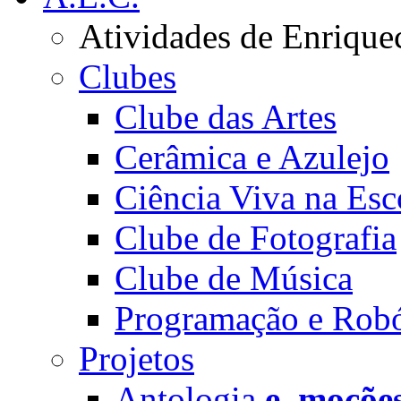
Atividades de Enrique
Clubes
Clube das Artes
Cerâmica e Azulejo
Ciência Viva na Esc
Clube de Fotografia
Clube de Música
Programação e Robó
Projetos
Antologia
e_moçõe