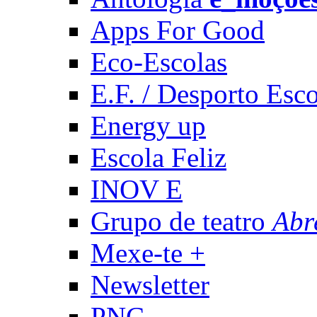
Apps For Good
Eco-Escolas
E.F. / Desporto Esco
Energy up
Escola Feliz
INOV E
Grupo de teatro
Abr
Mexe-te +
Newsletter
PNC