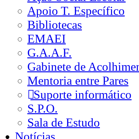
Apoio T. Específico
Bibliotecas
EMAEI
G.A.A.F.
Gabinete de Acolhime
Mentoria entre Pares
Suporte informático
S.P.O.
Sala de Estudo
Notícias