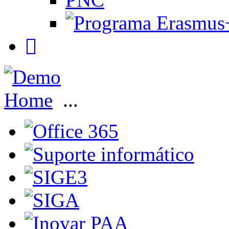
Home
...