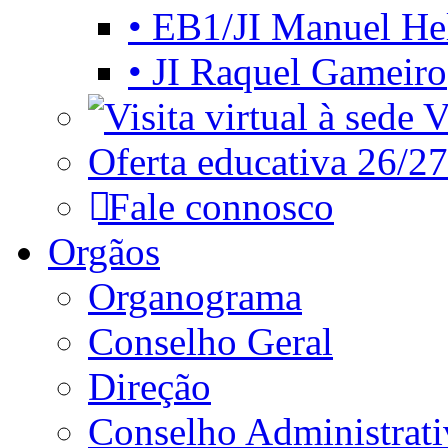
• EB1/JI Manuel He
• JI Raquel Gameiro
Vi
Oferta educativa 26/27
Fale connosco
Orgãos
Organograma
Conselho Geral
Direção
Conselho Administrat