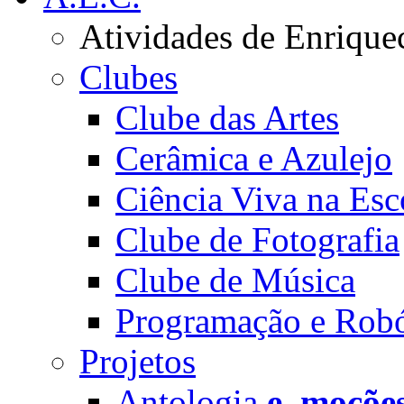
Atividades de Enrique
Clubes
Clube das Artes
Cerâmica e Azulejo
Ciência Viva na Esc
Clube de Fotografia
Clube de Música
Programação e Robó
Projetos
Antologia
e_moçõe