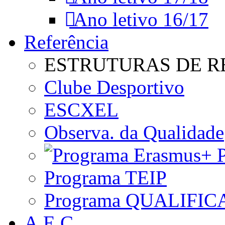
Ano letivo 16/17
Referência
ESTRUTURAS DE R
Clube Desportivo
ESCXEL
Observa. da Qualidade
P
Programa TEIP
Programa QUALIFIC
A.E.C.