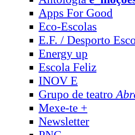
Apps For Good
Eco-Escolas
E.F. / Desporto Esco
Energy up
Escola Feliz
INOV E
Grupo de teatro
Abr
Mexe-te +
Newsletter
PNC