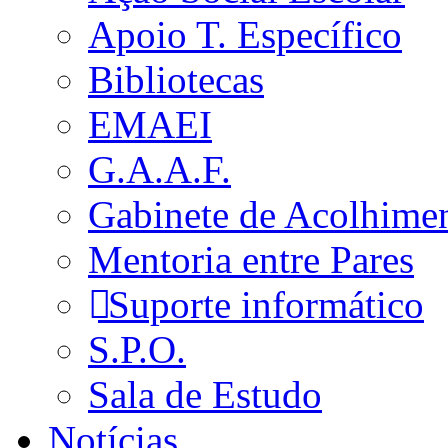
Apoio T. Específico
Bibliotecas
EMAEI
G.A.A.F.
Gabinete de Acolhime
Mentoria entre Pares
Suporte informático
S.P.O.
Sala de Estudo
Notícias