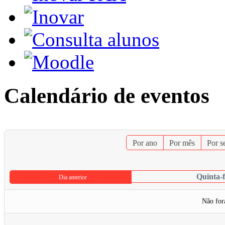
Calendário de eventos
Por ano
Por mês
Por 
Quinta-f
Dia anterior
Não for