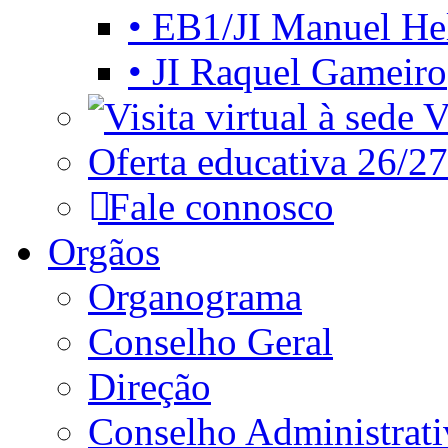
• EB1/JI Manuel He
• JI Raquel Gameiro
Vi
Oferta educativa 26/27
Fale connosco
Orgãos
Organograma
Conselho Geral
Direção
Conselho Administrat