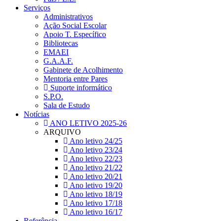
Serviços
Administrativos
Ação Social Escolar
Apoio T. Específico
Bibliotecas
EMAEI
G.A.A.F.
Gabinete de Acolhimento
Mentoria entre Pares
Suporte informático
S.P.O.
Sala de Estudo
Notícias
ANO LETIVO 2025-26
ARQUIVO
Ano letivo 24/25
Ano letivo 23/24
Ano letivo 22/23
Ano letivo 21/22
Ano letivo 20/21
Ano letivo 19/20
Ano letivo 18/19
Ano letivo 17/18
Ano letivo 16/17
Referência