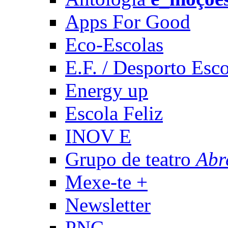
Apps For Good
Eco-Escolas
E.F. / Desporto Esco
Energy up
Escola Feliz
INOV E
Grupo de teatro
Abr
Mexe-te +
Newsletter
PNC