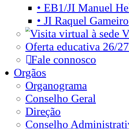
• EB1/JI Manuel He
• JI Raquel Gameiro
Vi
Oferta educativa 26/27
Fale connosco
Orgãos
Organograma
Conselho Geral
Direção
Conselho Administrat