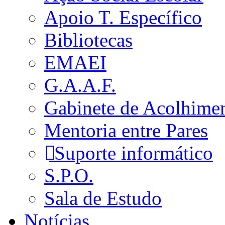
Apoio T. Específico
Bibliotecas
EMAEI
G.A.A.F.
Gabinete de Acolhime
Mentoria entre Pares
Suporte informático
S.P.O.
Sala de Estudo
Notícias