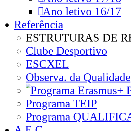
Ano letivo 16/17
Referência
ESTRUTURAS DE R
Clube Desportivo
ESCXEL
Observa. da Qualidade
P
Programa TEIP
Programa QUALIFIC
A.E.C.