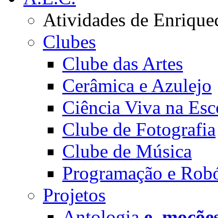
Atividades de Enrique
Clubes
Clube das Artes
Cerâmica e Azulejo
Ciência Viva na Esc
Clube de Fotografia
Clube de Música
Programação e Robó
Projetos
Antologia
e_moçõe