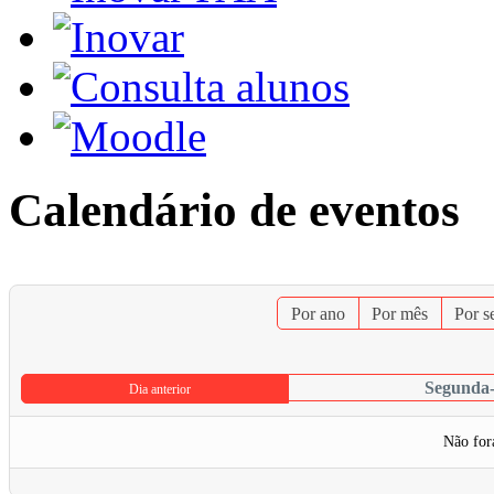
Calendário de eventos
Por ano
Por mês
Por 
Segunda-
Dia anterior
Não for