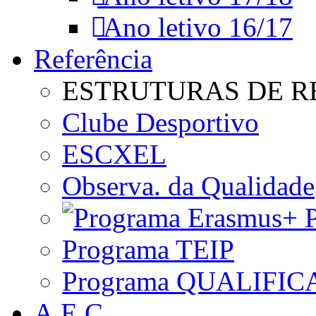
Ano letivo 16/17
Referência
ESTRUTURAS DE R
Clube Desportivo
ESCXEL
Observa. da Qualidade
P
Programa TEIP
Programa QUALIFIC
A.E.C.