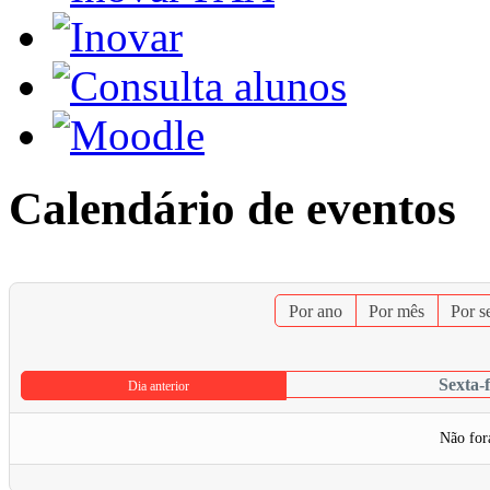
Calendário de eventos
Por ano
Por mês
Por 
Sexta-
Dia anterior
Não for