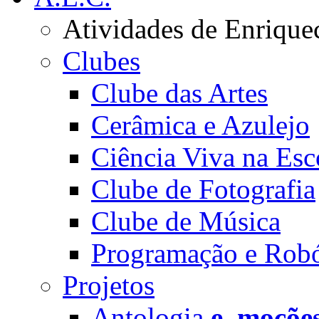
Atividades de Enrique
Clubes
Clube das Artes
Cerâmica e Azulejo
Ciência Viva na Esc
Clube de Fotografia
Clube de Música
Programação e Robó
Projetos
Antologia
e_moçõe