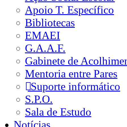
Apoio T. Específico
Bibliotecas
EMAEI
G.A.A.F.
Gabinete de Acolhime
Mentoria entre Pares
Suporte informático
S.P.O.
Sala de Estudo
Notícias