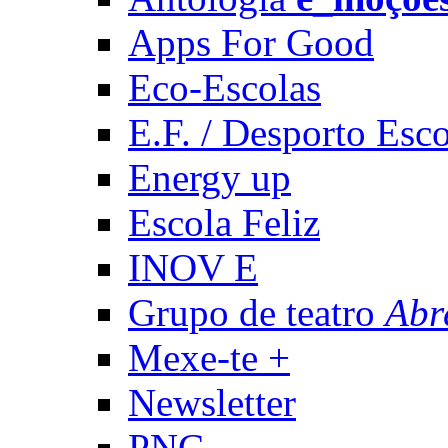
Apps For Good
Eco-Escolas
E.F. / Desporto Esco
Energy up
Escola Feliz
INOV E
Grupo de teatro
Abr
Mexe-te +
Newsletter
PNC