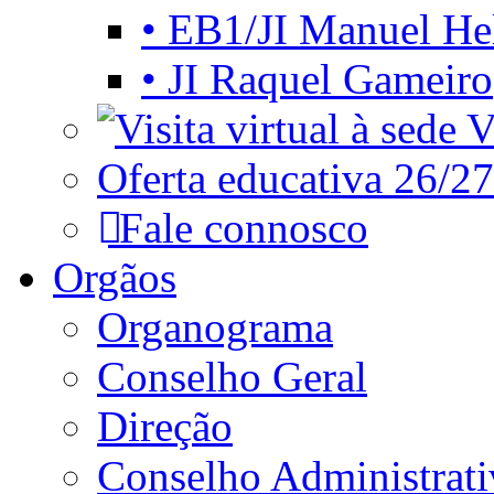
• EB1/JI Manuel He
• JI Raquel Gameiro
Vi
Oferta educativa 26/27
Fale connosco
Orgãos
Organograma
Conselho Geral
Direção
Conselho Administrat