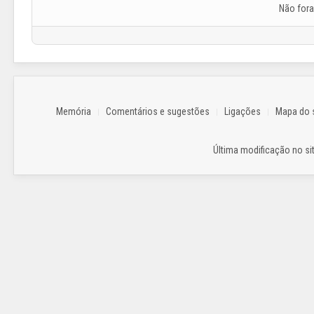
Não for
Memória
Comentários e sugestões
Ligações
Mapa do s
Última modificação no sit