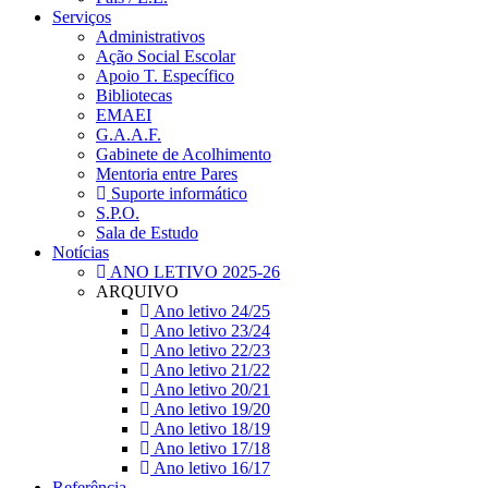
Serviços
Administrativos
Ação Social Escolar
Apoio T. Específico
Bibliotecas
EMAEI
G.A.A.F.
Gabinete de Acolhimento
Mentoria entre Pares
Suporte informático
S.P.O.
Sala de Estudo
Notícias
ANO LETIVO 2025-26
ARQUIVO
Ano letivo 24/25
Ano letivo 23/24
Ano letivo 22/23
Ano letivo 21/22
Ano letivo 20/21
Ano letivo 19/20
Ano letivo 18/19
Ano letivo 17/18
Ano letivo 16/17
Referência