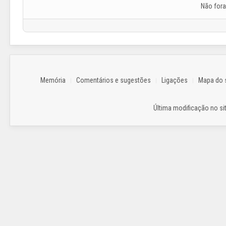
Não for
Memória
Comentários e sugestões
Ligações
Mapa do s
Última modificação no sit