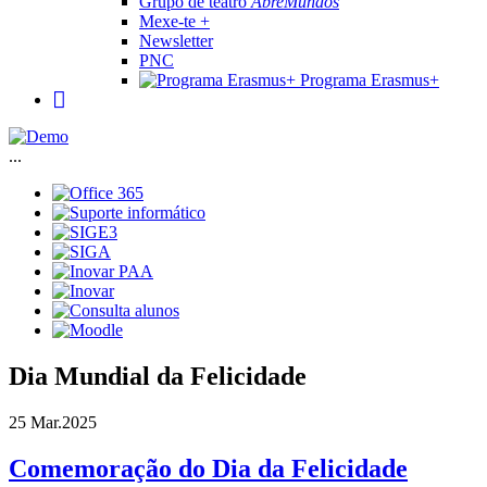
Grupo de teatro
AbreMundos
Mexe-te +
Newsletter
PNC
Programa Erasmus+
...
Dia Mundial da Felicidade
25 Mar.
2025
Comemoração do Dia da Felicidade