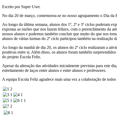
Escrito por Super User.
No dia 20 de março, comemorou-se no nosso agrupamento o Dia da F
Ao longo da última semana, alunos dos 1º, 2º e 3º ciclos puderam ex
expostas as razões que nos fazem felizes, com o preenchimento da ati
nossos alunos e podemos também concluir que muito do que nos torna f
alunos de várias turmas do 2º ciclo participou também na realização d
Ao longo da manhã de dia 20, os alunos do 2º ciclo realizaram a ativi
positivas entre si. Além disso, os alunos foram também surpreendidos
do projeto Escola Feliz.
Apesar da alteração das atividades inicialmente previstas para este d
estreitamento de laços entre alunos e entre alunos e professores.
A equipa Escola Feliz agradece mais uma vez a colaboração de todos o