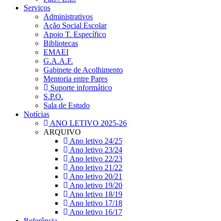
Serviços
Administrativos
Ação Social Escolar
Apoio T. Específico
Bibliotecas
EMAEI
G.A.A.F.
Gabinete de Acolhimento
Mentoria entre Pares
Suporte informático
S.P.O.
Sala de Estudo
Notícias
ANO LETIVO 2025-26
ARQUIVO
Ano letivo 24/25
Ano letivo 23/24
Ano letivo 22/23
Ano letivo 21/22
Ano letivo 20/21
Ano letivo 19/20
Ano letivo 18/19
Ano letivo 17/18
Ano letivo 16/17
Referência