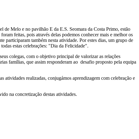
uel de Melo e no pavilhão E da E.S. Seomara da Costa Primo, estão
 foram feitas, pois através delas podemos conhecer mais e melhor os
te participaram também nesta atividade. Por estes dias, um grupo de
todas estas celebrações: "Dia da Felicidade".
eus colegas, com o objetivo principal de valorizar as relações
árias famílias, que assim responderam ao desafio proposto pela equipa
om as atividades realizadas, conjugámos aprendizagem com celebração e
ido na concretização destas atividades.