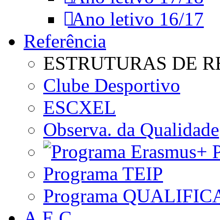
Ano letivo 16/17
Referência
ESTRUTURAS DE R
Clube Desportivo
ESCXEL
Observa. da Qualidade
P
Programa TEIP
Programa QUALIFIC
A.E.C.