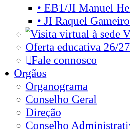
• EB1/JI Manuel He
• JI Raquel Gameiro
Vi
Oferta educativa 26/27
Fale connosco
Orgãos
Organograma
Conselho Geral
Direção
Conselho Administrat