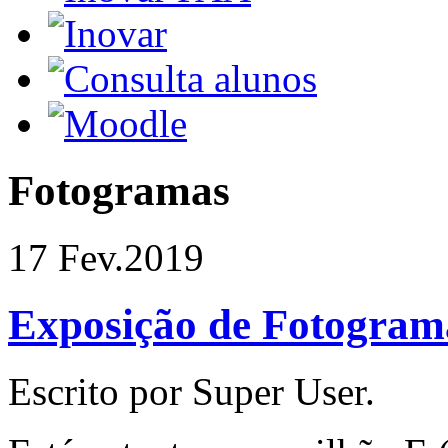
Fotogramas
17 Fev.
2019
Exposição de Fotogram
Escrito por Super User.