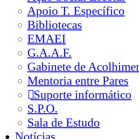
Apoio T. Específico
Bibliotecas
EMAEI
G.A.A.F.
Gabinete de Acolhime
Mentoria entre Pares
Suporte informático
S.P.O.
Sala de Estudo
Notícias