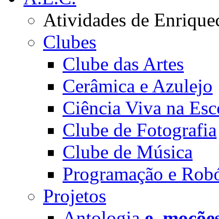
Atividades de Enrique
Clubes
Clube das Artes
Cerâmica e Azulejo
Ciência Viva na Esc
Clube de Fotografia
Clube de Música
Programação e Robó
Projetos
Antologia
e_moçõe