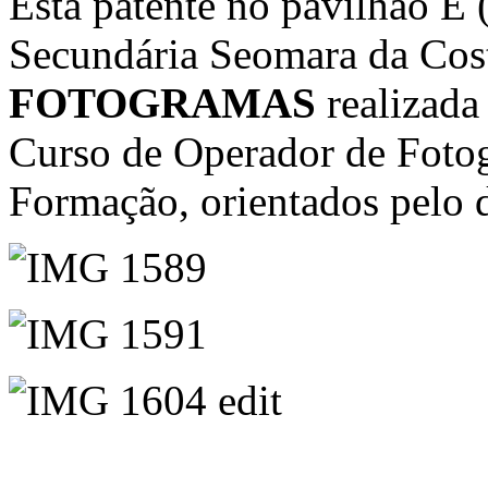
Está patente no pavilhão E 
Secundária Seomara da Cos
FOTOGRAMAS
realizada
Curso de Operador de Fotog
Formação, orientados pelo d