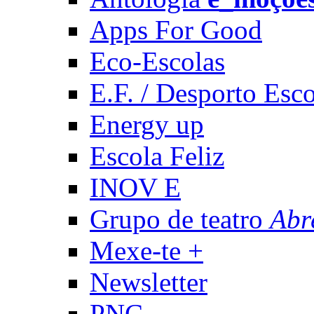
Apps For Good
Eco-Escolas
E.F. / Desporto Esco
Energy up
Escola Feliz
INOV E
Grupo de teatro
Abr
Mexe-te +
Newsletter
PNC