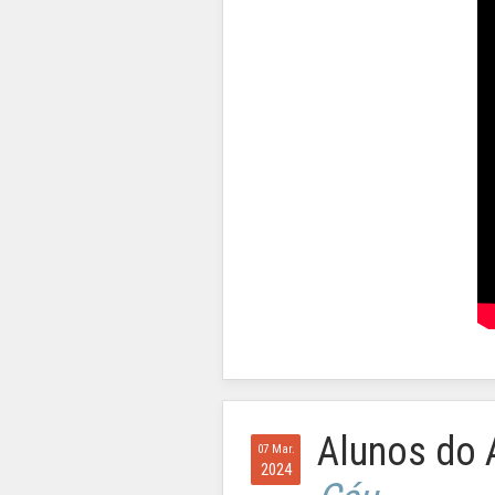
Alunos do
07 Mar.
2024