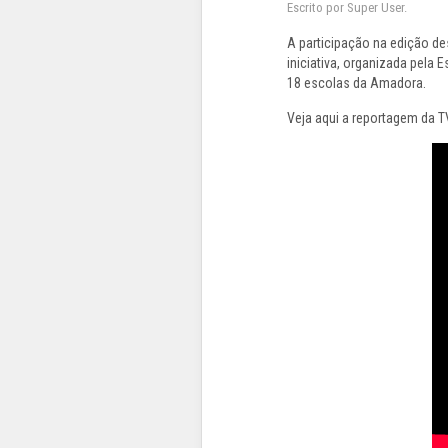
Escrito por Super User.
A participação na edição de
iniciativa, organizada pela
18 escolas da Amadora.
Veja aqui a reportagem da 