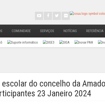
OS
COMUNIDADE
SERVIÇOS
NOTÍCIAS
REFERÊNCIA
 escolar do concelho da Amado
rticipantes 23 Janeiro 2024