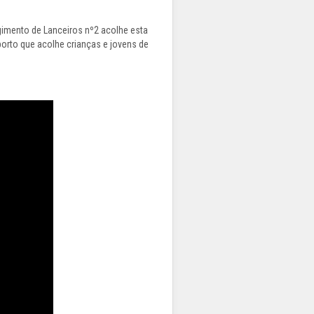
gimento de Lanceiros nº2 acolhe esta
porto que acolhe crianças e jovens de