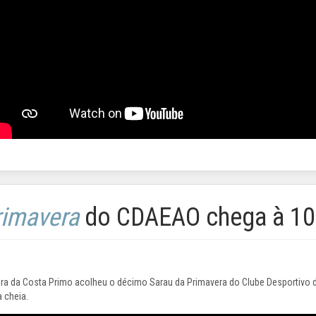
rimavera
do CDAEAO chega à 10
ra da Costa Primo acolheu o décimo Sarau da Primavera do Clube Desportiv
 cheia.