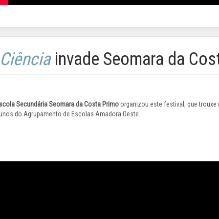
 Ciência
invade Seomara da Cos
 Escola Secundária Seomara da Costa Primo
organizou este festival, que trouxe 
alunos do Agrupamento de Escolas Amadora Oeste.