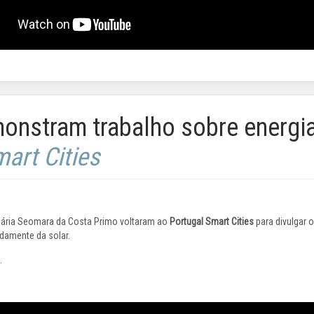
onstram trabalho sobre energia
art Cities
dária Seomara da Costa Primo voltaram ao
Portugal Smart Cities
para divulgar 
damente da solar.
.