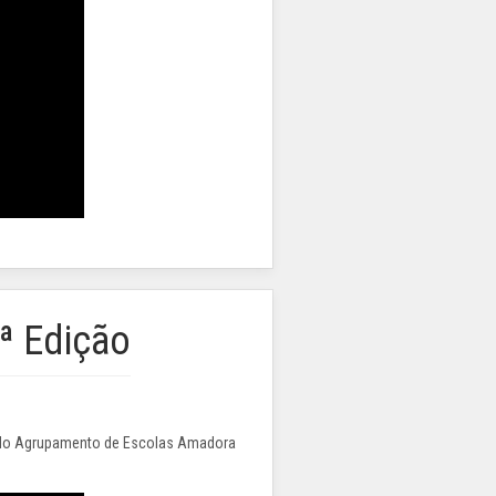
ª Edição
o do Agrupamento de Escolas Amadora