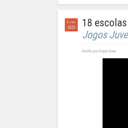
18 escolas
21 Jan.
2023
Jogos Juve
Escrito por Super User.