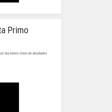
ta Primo
um dia inteiro cheio de atividades