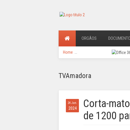
ORGÃOS
DOCUMENT
Home
...
TVAmadora
Corta-mato
24 Jan.
2024
de 1200 pa