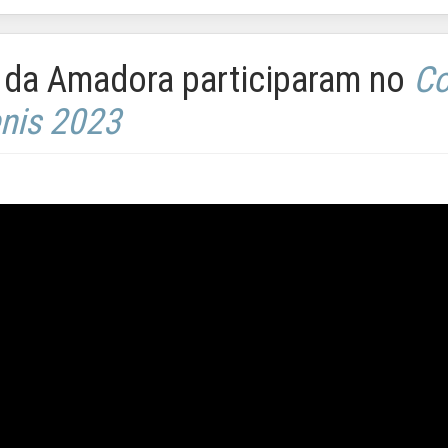
 da Amadora participaram no
Co
nis 2023