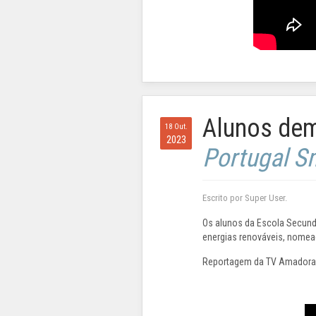
Alunos dem
18 Out.
2023
Portugal Sm
Escrito por Super User.
Os alunos da Escola Secun
energias renováveis, nomea
Reportagem da TV Amadora