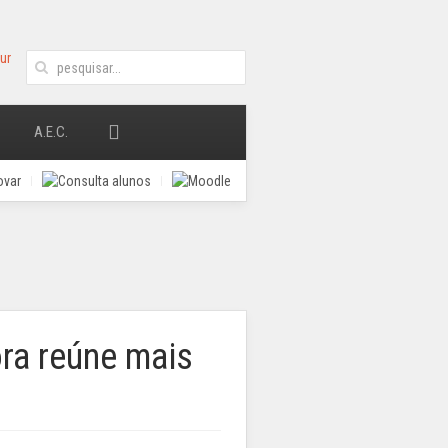
A.E.C.
ra reúne mais