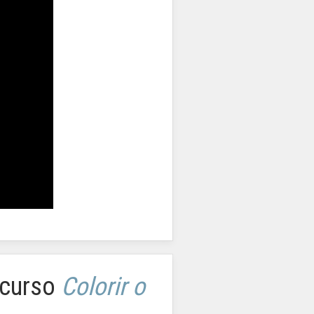
ncurso
Colorir o