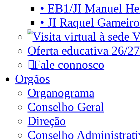
• EB1/JI Manuel He
• JI Raquel Gameiro
Vi
Oferta educativa 26/27
Fale connosco
Orgãos
Organograma
Conselho Geral
Direção
Conselho Administrat