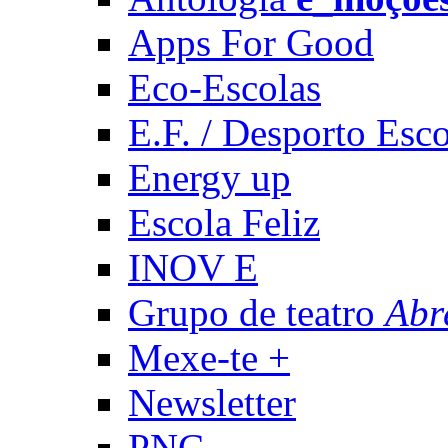
Apps For Good
Eco-Escolas
E.F. / Desporto Esco
Energy up
Escola Feliz
INOV E
Grupo de teatro
Abr
Mexe-te +
Newsletter
PNC