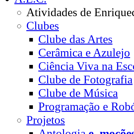
Atividades de Enrique
Clubes
Clube das Artes
Cerâmica e Azulejo
Ciência Viva na Esc
Clube de Fotografia
Clube de Música
Programação e Robó
Projetos
Antologia
e_moçõe