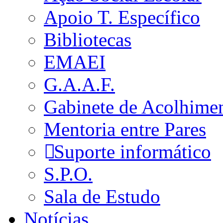
Apoio T. Específico
Bibliotecas
EMAEI
G.A.A.F.
Gabinete de Acolhime
Mentoria entre Pares
Suporte informático
S.P.O.
Sala de Estudo
Notícias