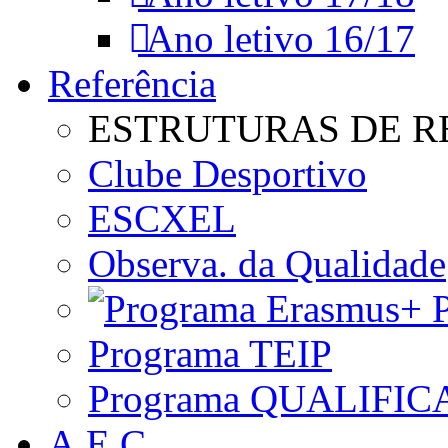
Ano letivo 16/17
Referência
ESTRUTURAS DE R
Clube Desportivo
ESCXEL
Observa. da Qualidade
P
Programa TEIP
Programa QUALIFIC
A.E.C.