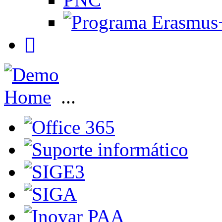
Home
...