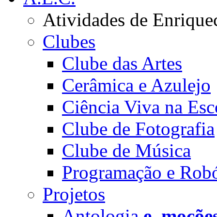
Atividades de Enrique
Clubes
Clube das Artes
Cerâmica e Azulejo
Ciência Viva na Esc
Clube de Fotografia
Clube de Música
Programação e Robó
Projetos
Antologia
e_moçõe