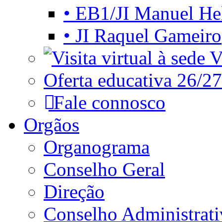
• EB1/JI Manuel He
• JI Raquel Gameiro
Vi
Oferta educativa 26/27
Fale connosco
Orgãos
Organograma
Conselho Geral
Direção
Conselho Administrat