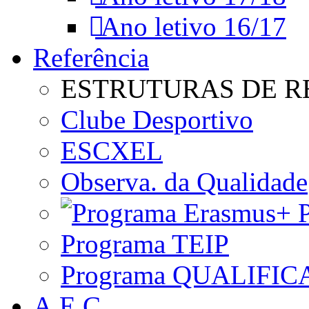
Ano letivo 16/17
Referência
ESTRUTURAS DE R
Clube Desportivo
ESCXEL
Observa. da Qualidade
P
Programa TEIP
Programa QUALIFIC
A.E.C.