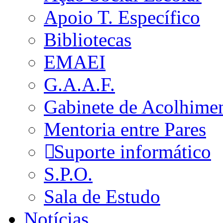
Apoio T. Específico
Bibliotecas
EMAEI
G.A.A.F.
Gabinete de Acolhime
Mentoria entre Pares
Suporte informático
S.P.O.
Sala de Estudo
Notícias