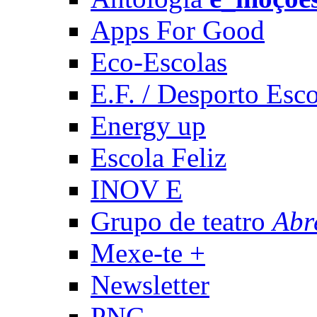
Apps For Good
Eco-Escolas
E.F. / Desporto Esco
Energy up
Escola Feliz
INOV E
Grupo de teatro
Abr
Mexe-te +
Newsletter
PNC