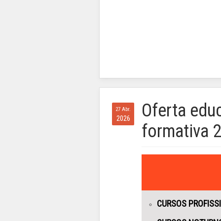
Oferta educ
27 Abr.
2026
formativa 
CURSOS PROFISS