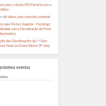
res para o século XXI | Parceria com o
Público
e+
diz adeus, mas a missão continua!
so para Técnico Superior - Psicólogo:
Ordenada com a Classificação da Prova
hecimentos
ção das Classificações da 1.ª Fase
vas Finais do Ensino Básico (9º ano)
próximos eventos
entos