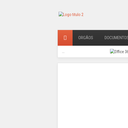
ORGÃOS
DOCUMENTO
...