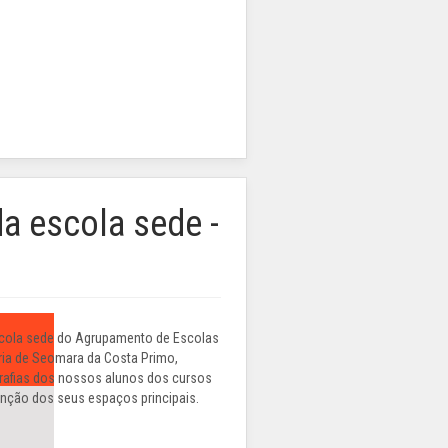
da escola sede -
escola sede do Agrupamento de Escolas
ia de Seomara da Costa Primo,
rafias dos nossos alunos dos cursos
função dos seus espaços principais.