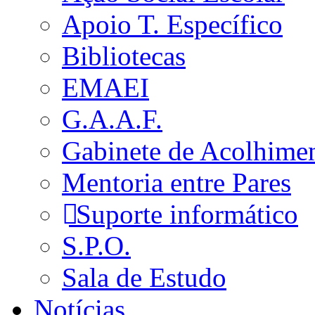
Apoio T. Específico
Bibliotecas
EMAEI
G.A.A.F.
Gabinete de Acolhime
Mentoria entre Pares
Suporte informático
S.P.O.
Sala de Estudo
Notícias