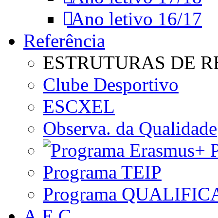
Ano letivo 16/17
Referência
ESTRUTURAS DE R
Clube Desportivo
ESCXEL
Observa. da Qualidade
P
Programa TEIP
Programa QUALIFIC
A.E.C.