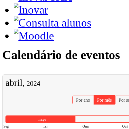
Calendário de eventos
abril,
2024
Por ano
Por mês
Por 
março
Seg
Ter
Qua
Qui