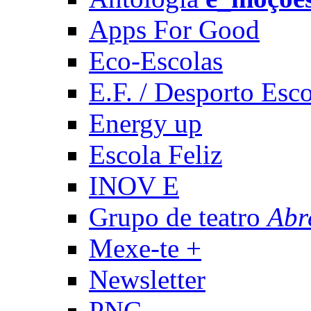
Apps For Good
Eco-Escolas
E.F. / Desporto Esco
Energy up
Escola Feliz
INOV E
Grupo de teatro
Abr
Mexe-te +
Newsletter
PNC