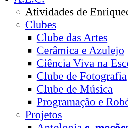
Atividades de Enrique
Clubes
Clube das Artes
Cerâmica e Azulejo
Ciência Viva na Esc
Clube de Fotografia
Clube de Música
Programação e Robó
Projetos
Antologia
e_moçõe