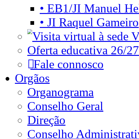
• EB1/JI Manuel He
• JI Raquel Gameiro
Vi
Oferta educativa 26/27
Fale connosco
Orgãos
Organograma
Conselho Geral
Direção
Conselho Administrat