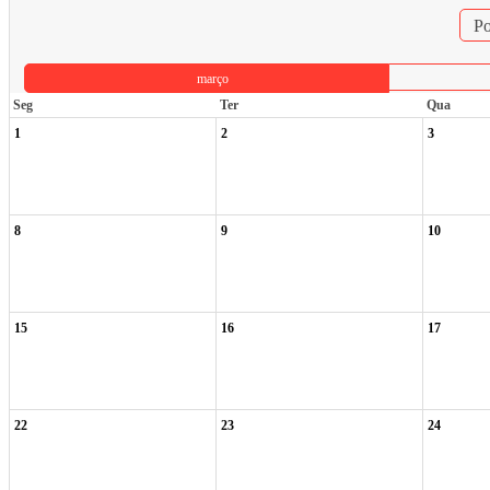
Po
março
Seg
Ter
Qua
1
2
3
8
9
10
15
16
17
22
23
24