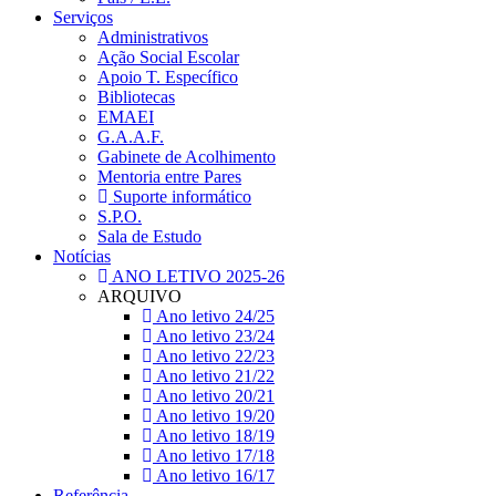
Serviços
Administrativos
Ação Social Escolar
Apoio T. Específico
Bibliotecas
EMAEI
G.A.A.F.
Gabinete de Acolhimento
Mentoria entre Pares
Suporte informático
S.P.O.
Sala de Estudo
Notícias
ANO LETIVO 2025-26
ARQUIVO
Ano letivo 24/25
Ano letivo 23/24
Ano letivo 22/23
Ano letivo 21/22
Ano letivo 20/21
Ano letivo 19/20
Ano letivo 18/19
Ano letivo 17/18
Ano letivo 16/17
Referência