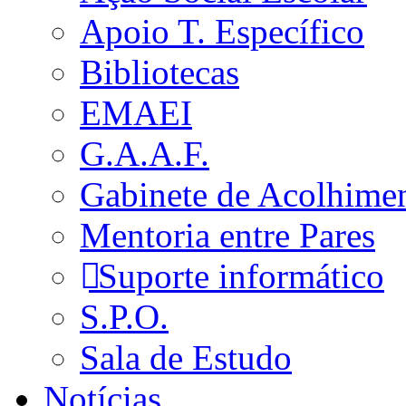
Apoio T. Específico
Bibliotecas
EMAEI
G.A.A.F.
Gabinete de Acolhime
Mentoria entre Pares
Suporte informático
S.P.O.
Sala de Estudo
Notícias