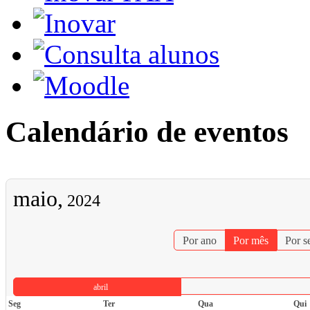
Calendário de eventos
maio,
2024
Por ano
Por mês
Por 
abril
Seg
Ter
Qua
Qui