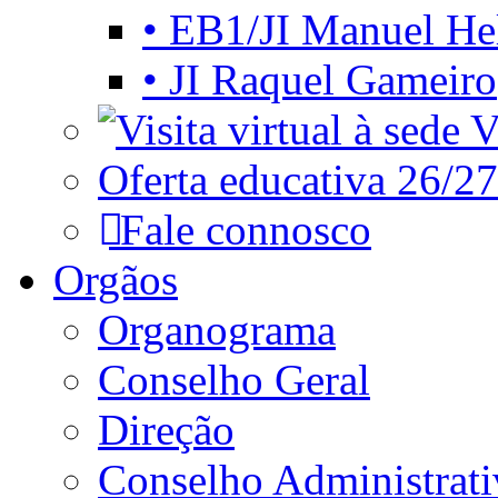
• EB1/JI Manuel He
• JI Raquel Gameiro
Vi
Oferta educativa 26/27
Fale connosco
Orgãos
Organograma
Conselho Geral
Direção
Conselho Administrat