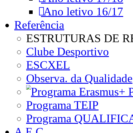
Ano letivo 16/17
Referência
ESTRUTURAS DE R
Clube Desportivo
ESCXEL
Observa. da Qualidade
P
Programa TEIP
Programa QUALIFIC
A.E.C.