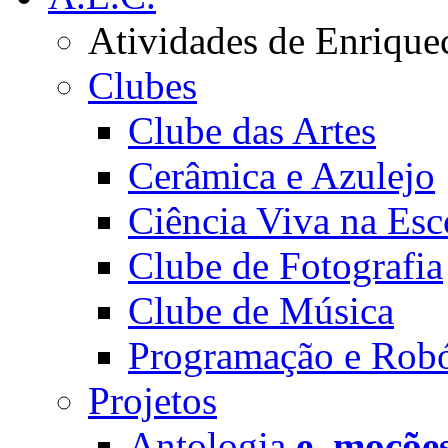
Atividades de Enrique
Clubes
Clube das Artes
Cerâmica e Azulejo
Ciência Viva na Esc
Clube de Fotografia
Clube de Música
Programação e Robó
Projetos
Antologia
e_moçõe