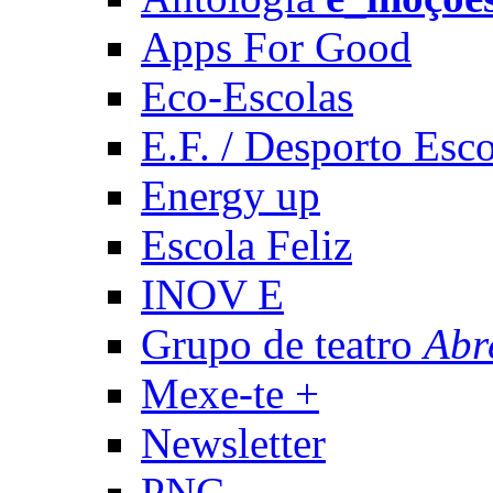
Apps For Good
Eco-Escolas
E.F. / Desporto Esco
Energy up
Escola Feliz
INOV E
Grupo de teatro
Abr
Mexe-te +
Newsletter
PNC