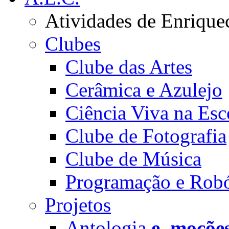
Atividades de Enrique
Clubes
Clube das Artes
Cerâmica e Azulejo
Ciência Viva na Esc
Clube de Fotografia
Clube de Música
Programação e Robó
Projetos
Antologia
e_moçõe