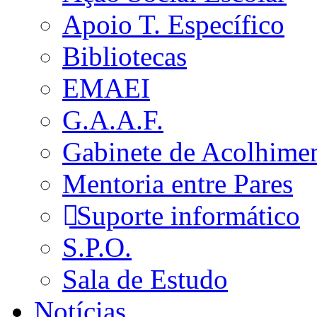
Apoio T. Específico
Bibliotecas
EMAEI
G.A.A.F.
Gabinete de Acolhime
Mentoria entre Pares
Suporte informático
S.P.O.
Sala de Estudo
Notícias