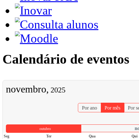
Calendário de eventos
novembro,
2025
Por ano
Por mês
Por 
n
outubro
Seg
Ter
Qua
Qui