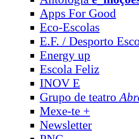
Apps For Good
Eco-Escolas
E.F. / Desporto Esco
Energy up
Escola Feliz
INOV E
Grupo de teatro
Abr
Mexe-te +
Newsletter
PNC