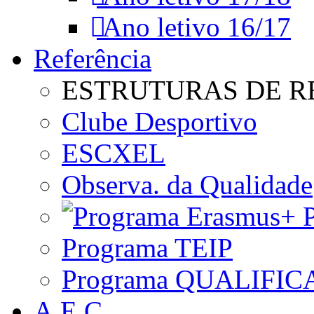
Ano letivo 16/17
Referência
ESTRUTURAS DE R
Clube Desportivo
ESCXEL
Observa. da Qualidade
P
Programa TEIP
Programa QUALIFIC
A.E.C.