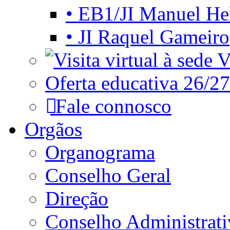
• EB1/JI Manuel He
• JI Raquel Gameiro
Vi
Oferta educativa 26/27
Fale connosco
Orgãos
Organograma
Conselho Geral
Direção
Conselho Administrat