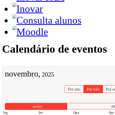
Calendário de eventos
novembro,
2025
Por ano
Por mês
Por 
n
outubro
Seg
Ter
Qua
Qui