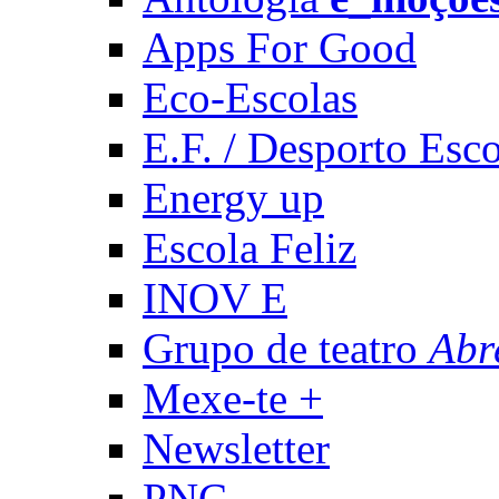
Apps For Good
Eco-Escolas
E.F. / Desporto Esco
Energy up
Escola Feliz
INOV E
Grupo de teatro
Abr
Mexe-te +
Newsletter
PNC