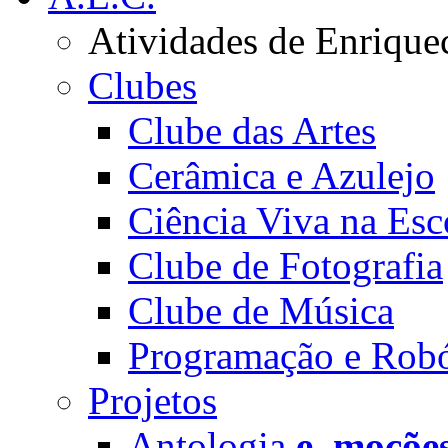
Atividades de Enrique
Clubes
Clube das Artes
Cerâmica e Azulejo
Ciência Viva na Esc
Clube de Fotografia
Clube de Música
Programação e Robó
Projetos
Antologia
e_moçõe