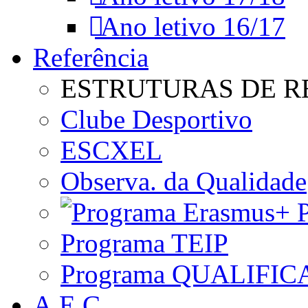
Ano letivo 16/17
Referência
ESTRUTURAS DE R
Clube Desportivo
ESCXEL
Observa. da Qualidade
P
Programa TEIP
Programa QUALIFIC
A.E.C.