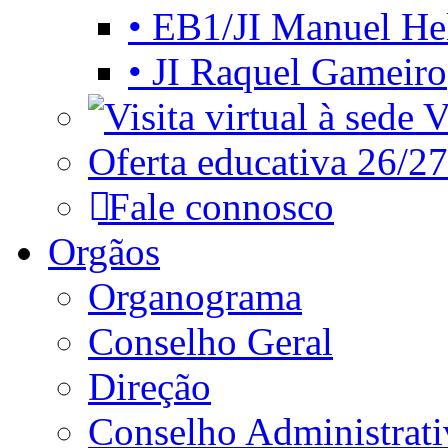
• EB1/JI Manuel He
• JI Raquel Gameiro
Vi
Oferta educativa 26/27
Fale connosco
Orgãos
Organograma
Conselho Geral
Direção
Conselho Administrat