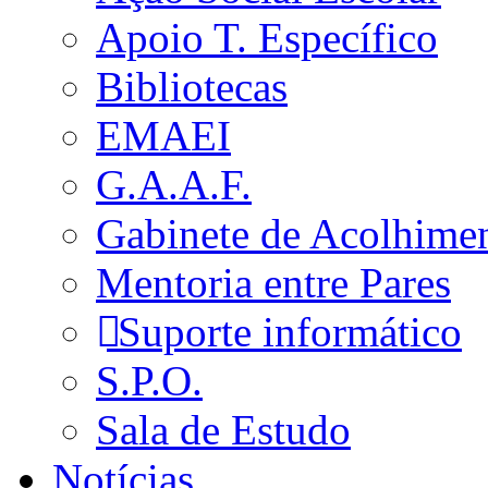
Apoio T. Específico
Bibliotecas
EMAEI
G.A.A.F.
Gabinete de Acolhime
Mentoria entre Pares
Suporte informático
S.P.O.
Sala de Estudo
Notícias