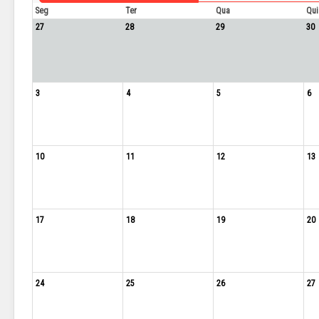
Seg
Ter
Qua
Qui
27
28
29
30
3
4
5
6
10
11
12
13
17
18
19
20
24
25
26
27