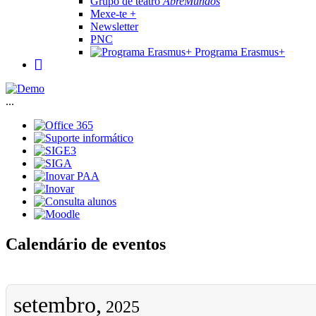
Grupo de teatro
AbreMundos
Mexe-te +
Newsletter
PNC
Programa Erasmus+
...
Calendário de eventos
setembro,
2025