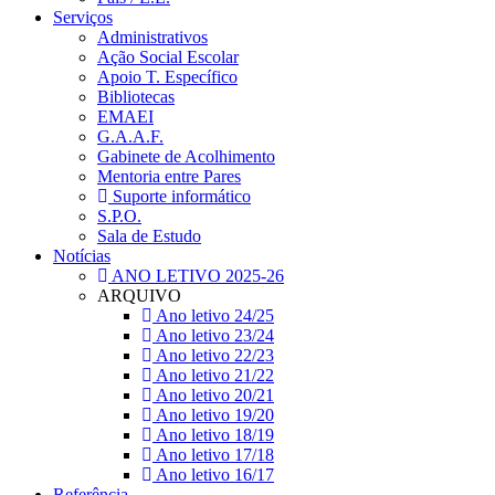
Serviços
Administrativos
Ação Social Escolar
Apoio T. Específico
Bibliotecas
EMAEI
G.A.A.F.
Gabinete de Acolhimento
Mentoria entre Pares
Suporte informático
S.P.O.
Sala de Estudo
Notícias
ANO LETIVO 2025-26
ARQUIVO
Ano letivo 24/25
Ano letivo 23/24
Ano letivo 22/23
Ano letivo 21/22
Ano letivo 20/21
Ano letivo 19/20
Ano letivo 18/19
Ano letivo 17/18
Ano letivo 16/17
Referência