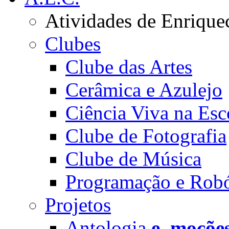
Atividades de Enrique
Clubes
Clube das Artes
Cerâmica e Azulejo
Ciência Viva na Esc
Clube de Fotografia
Clube de Música
Programação e Robó
Projetos
Antologia
e_moçõe