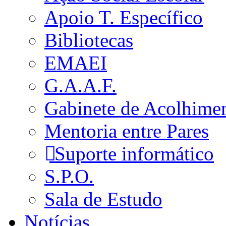
Apoio T. Específico
Bibliotecas
EMAEI
G.A.A.F.
Gabinete de Acolhime
Mentoria entre Pares
Suporte informático
S.P.O.
Sala de Estudo
Notícias