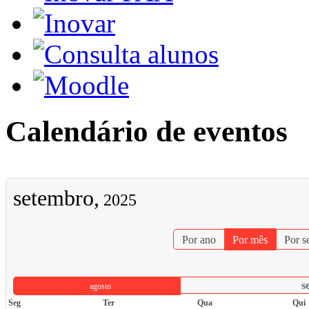
Calendário de eventos
setembro,
2025
Por ano
Por mês
Por 
s
agosto
Seg
Ter
Qua
Qui