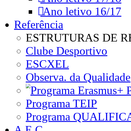
Ano letivo 16/17
Referência
ESTRUTURAS DE R
Clube Desportivo
ESCXEL
Observa. da Qualidade
P
Programa TEIP
Programa QUALIFIC
A.E.C.