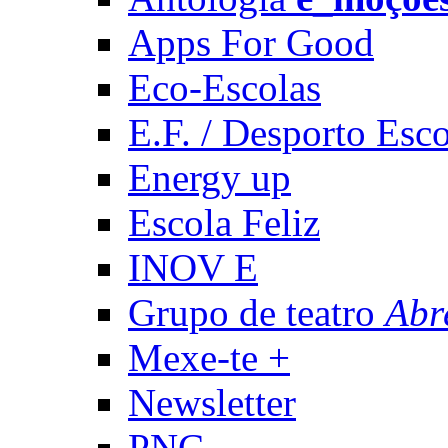
Apps For Good
Eco-Escolas
E.F. / Desporto Esco
Energy up
Escola Feliz
INOV E
Grupo de teatro
Abr
Mexe-te +
Newsletter
PNC