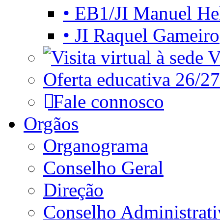
• EB1/JI Manuel He
• JI Raquel Gameiro
Vi
Oferta educativa 26/27
Fale connosco
Orgãos
Organograma
Conselho Geral
Direção
Conselho Administrat