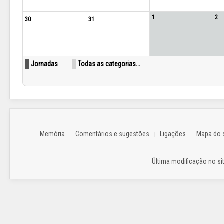
1
2
30
31
Jornadas
Todas as categorias...
Memória
Comentários e sugestões
Ligações
Mapa do s
Última modificação no sit