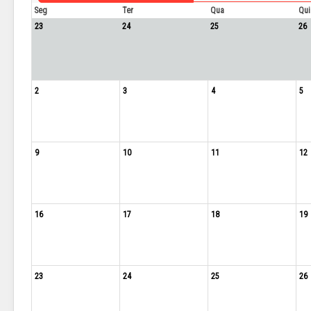
Seg
Ter
Qua
Qui
23
24
25
26
2
3
4
5
9
10
11
12
16
17
18
19
23
24
25
26