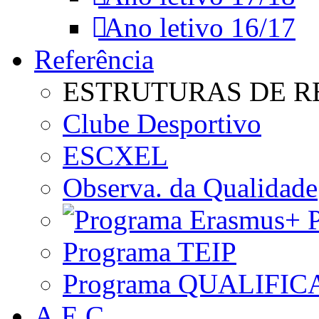
Ano letivo 16/17
Referência
ESTRUTURAS DE R
Clube Desportivo
ESCXEL
Observa. da Qualidade
P
Programa TEIP
Programa QUALIFIC
A.E.C.