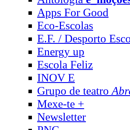
Apps For Good
Eco-Escolas
E.F. / Desporto Esco
Energy up
Escola Feliz
INOV E
Grupo de teatro
Abr
Mexe-te +
Newsletter
PNC