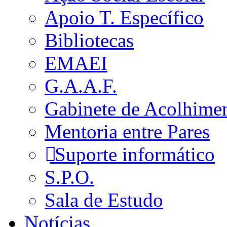
Apoio T. Específico
Bibliotecas
EMAEI
G.A.A.F.
Gabinete de Acolhime
Mentoria entre Pares
Suporte informático
S.P.O.
Sala de Estudo
Notícias