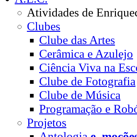
Atividades de Enrique
Clubes
Clube das Artes
Cerâmica e Azulejo
Ciência Viva na Esc
Clube de Fotografia
Clube de Música
Programação e Robó
Projetos
Antologia
e_moçõe