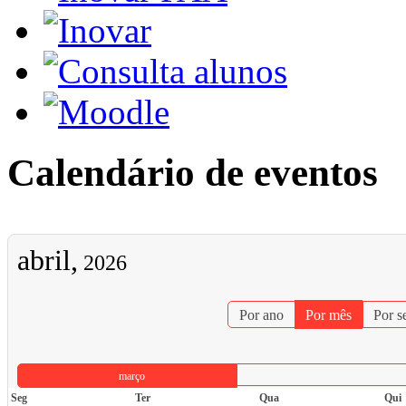
Calendário de eventos
abril,
2026
Por ano
Por mês
Por 
março
Seg
Ter
Qua
Qui