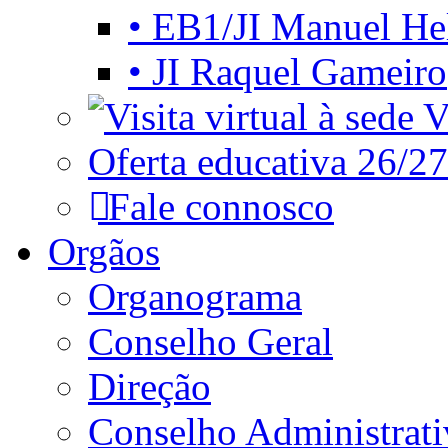
• EB1/JI Manuel He
• JI Raquel Gameiro
Vi
Oferta educativa 26/27
Fale connosco
Orgãos
Organograma
Conselho Geral
Direção
Conselho Administrat