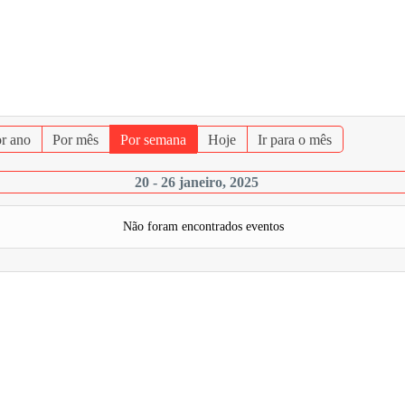
r ano
Por mês
Por semana
Hoje
Ir para o mês
20 - 26 janeiro, 2025
Não foram encontrados eventos