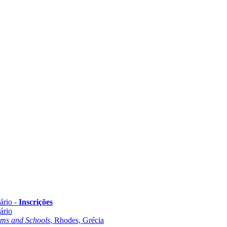
ário -
Inscrições
ário
oms and Schools
, Rhodes, Grécia