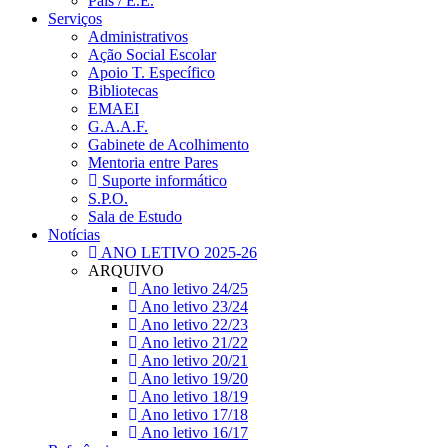
Pais / E.E.
Serviços
Administrativos
Ação Social Escolar
Apoio T. Específico
Bibliotecas
EMAEI
G.A.A.F.
Gabinete de Acolhimento
Mentoria entre Pares
Suporte informático
S.P.O.
Sala de Estudo
Notícias
ANO LETIVO 2025-26
ARQUIVO
Ano letivo 24/25
Ano letivo 23/24
Ano letivo 22/23
Ano letivo 21/22
Ano letivo 20/21
Ano letivo 19/20
Ano letivo 18/19
Ano letivo 17/18
Ano letivo 16/17