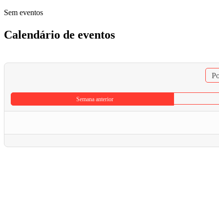
Sem eventos
Calendário de eventos
Po
Semana anterior