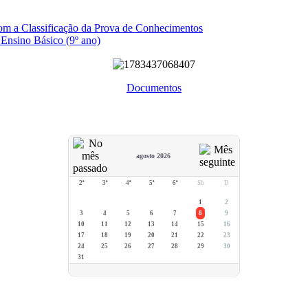
com a Classificação da Prova de Conhecimentos
 Ensino Básico (9º ano)
Documentos
agosto 2026
2ª
3ª
4ª
5ª
6ª
Sb
D
1
2
3
4
5
6
7
8
9
10
11
12
13
14
15
16
17
18
19
20
21
22
23
24
25
26
27
28
29
30
31