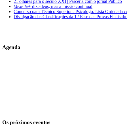
21 olhares para o século XXI | Parceria com o jornal Público
Mexe-te+
diz adeus, mas a missão continua!
Concurso para Técnico Superior - Psicólogo: Lista Ordenada 
Divulgação das Classificações da 1.ª Fase das Provas Finais do
Agenda
Os próximos eventos