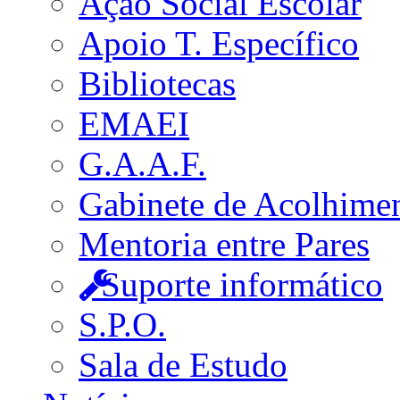
Ação Social Escolar
Apoio T. Específico
Bibliotecas
EMAEI
G.A.A.F.
Gabinete de Acolhime
Mentoria entre Pares
Suporte informático
S.P.O.
Sala de Estudo