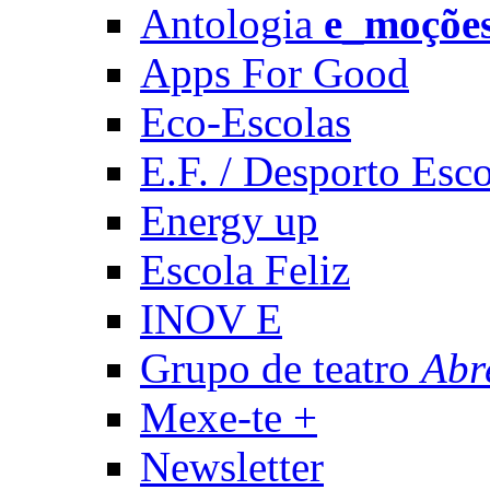
Antologia
e_moçõe
Apps For Good
Eco-Escolas
E.F. / Desporto Esco
Energy up
Escola Feliz
INOV E
Grupo de teatro
Abr
Mexe-te +
Newsletter