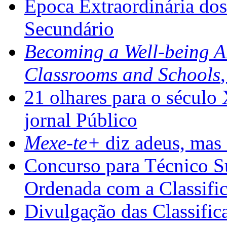
Época Extraordinária do
Secundário
Becoming a Well-being 
Classrooms and Schools
21 olhares para o século
jornal Público
Mexe-te+
diz adeus, mas 
Concurso para Técnico Su
Ordenada com a Classifi
Divulgação das Classific