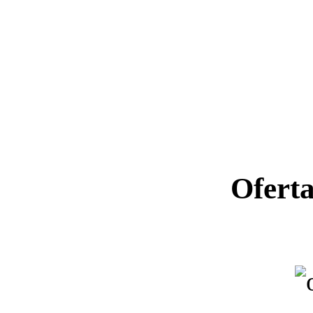
Ofert
Ano letiv