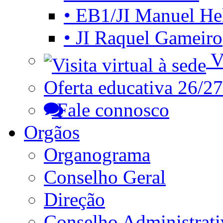
• EB1/JI Manuel He
• JI Raquel Gameiro
Vi
Oferta educativa 26/27
Fale connosco
Orgãos
Organograma
Conselho Geral
Direção
Conselho Administrat