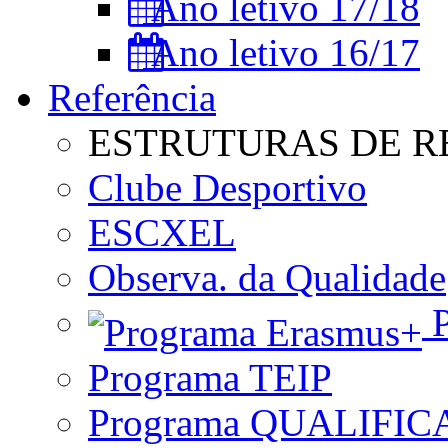
Ano letivo 17/18
Ano letivo 16/17
Referência
ESTRUTURAS DE R
Clube Desportivo
ESCXEL
Observa. da Qualidade
P
Programa TEIP
Programa QUALIFIC