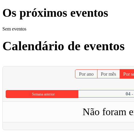
Os próximos eventos
Sem eventos
Calendário de eventos
Por ano
Por mês
Por 
04 -
Semana anterior
Não foram e