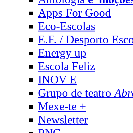
Apps For Good
Eco-Escolas
E.F. / Desporto Esco
Energy up
Escola Feliz
INOV E
Grupo de teatro
Abr
Mexe-te +
Newsletter
PNC