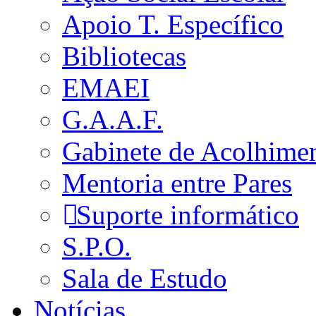
Apoio T. Específico
Bibliotecas
EMAEI
G.A.A.F.
Gabinete de Acolhime
Mentoria entre Pares
Suporte informático
S.P.O.
Sala de Estudo
Notícias