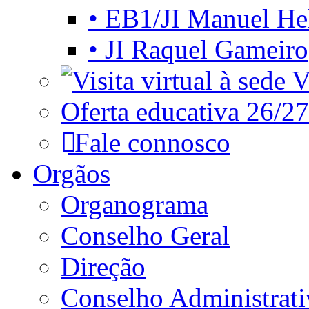
• EB1/JI Manuel He
• JI Raquel Gameiro
Vi
Oferta educativa 26/27
Fale connosco
Orgãos
Organograma
Conselho Geral
Direção
Conselho Administrat