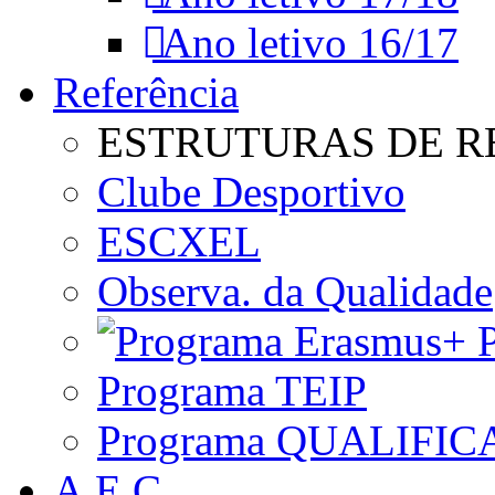
Ano letivo 16/17
Referência
ESTRUTURAS DE R
Clube Desportivo
ESCXEL
Observa. da Qualidade
P
Programa TEIP
Programa QUALIFIC
A.E.C.