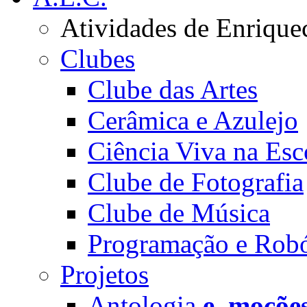
Atividades de Enrique
Clubes
Clube das Artes
Cerâmica e Azulejo
Ciência Viva na Esc
Clube de Fotografia
Clube de Música
Programação e Robó
Projetos
Antologia
e_moçõe