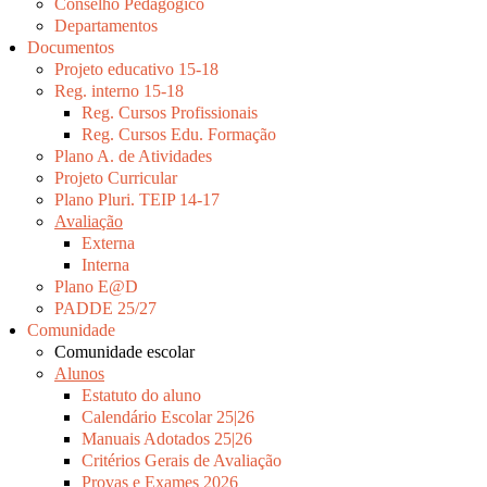
Conselho Pedagógico
Departamentos
Documentos
Projeto educativo 15-18
Reg. interno 15-18
Reg. Cursos Profissionais
Reg. Cursos Edu. Formação
Plano A. de Atividades
Projeto Curricular
Plano Pluri. TEIP 14-17
Avaliação
Externa
Interna
Plano E@D
PADDE 25/27
Comunidade
Comunidade escolar
Alunos
Estatuto do aluno
Calendário Escolar 25|26
Manuais Adotados 25|26
Critérios Gerais de Avaliação
Provas e Exames 2026