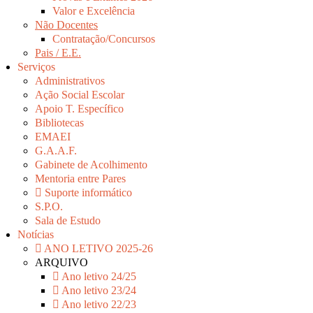
Valor e Excelência
Não Docentes
Contratação/Concursos
Pais / E.E.
Serviços
Administrativos
Ação Social Escolar
Apoio T. Específico
Bibliotecas
EMAEI
G.A.A.F.
Gabinete de Acolhimento
Mentoria entre Pares
Suporte informático
S.P.O.
Sala de Estudo
Notícias
ANO LETIVO 2025-26
ARQUIVO
Ano letivo 24/25
Ano letivo 23/24
Ano letivo 22/23