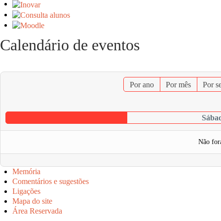
Calendário de eventos
Por ano
Por mês
Por s
Sábad
Não for
Memória
Comentários e sugestões
Ligações
Mapa do site
Área Reservada