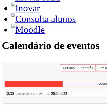
Calendário de eventos
Por ano
Por mês
Por 
Sábad
8:30
:: 2022|2023
Gala 10 anos CDAEAO