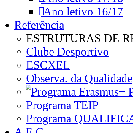
Ano letivo 16/17
Referência
ESTRUTURAS DE R
Clube Desportivo
ESCXEL
Observa. da Qualidade
P
Programa TEIP
Programa QUALIFIC
A.E.C.