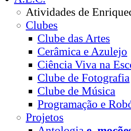
Atividades de Enrique
Clubes
Clube das Artes
Cerâmica e Azulejo
Ciência Viva na Esc
Clube de Fotografia
Clube de Música
Programação e Robó
Projetos
Antologia
e_moçõe