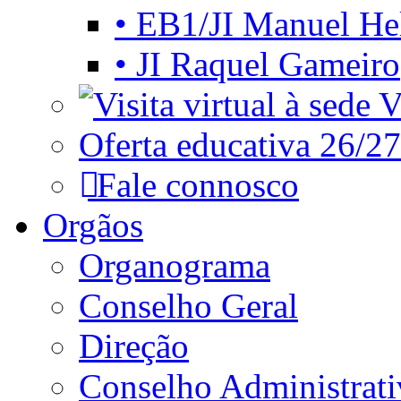
• EB1/JI Manuel He
• JI Raquel Gameiro
Vi
Oferta educativa 26/27
Fale connosco
Orgãos
Organograma
Conselho Geral
Direção
Conselho Administrat