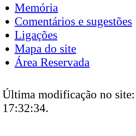
Memória
Comentários e sugestões
Ligações
Mapa do site
Área Reservada
Última modificação no site:
17:32:34.