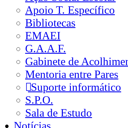
Apoio T. Específico
Bibliotecas
EMAEI
G.A.A.F.
Gabinete de Acolhime
Mentoria entre Pares
Suporte informático
S.P.O.
Sala de Estudo
Notícias