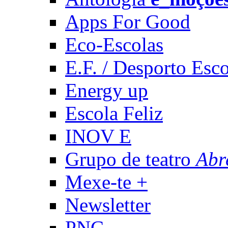
Apps For Good
Eco-Escolas
E.F. / Desporto Esco
Energy up
Escola Feliz
INOV E
Grupo de teatro
Abr
Mexe-te +
Newsletter
PNC