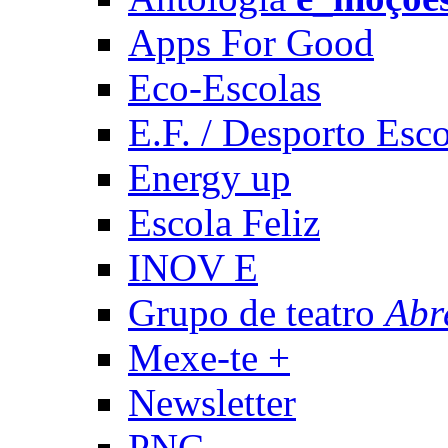
Apps For Good
Eco-Escolas
E.F. / Desporto Esco
Energy up
Escola Feliz
INOV E
Grupo de teatro
Abr
Mexe-te +
Newsletter
PNC