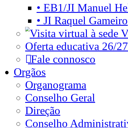
• EB1/JI Manuel He
• JI Raquel Gameiro
Vi
Oferta educativa 26/27
Fale connosco
Orgãos
Organograma
Conselho Geral
Direção
Conselho Administrat