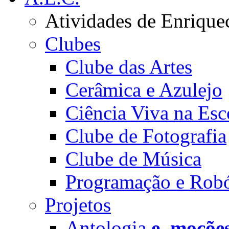
Atividades de Enrique
Clubes
Clube das Artes
Cerâmica e Azulejo
Ciência Viva na Esc
Clube de Fotografia
Clube de Música
Programação e Robó
Projetos
Antologia
e_moçõe