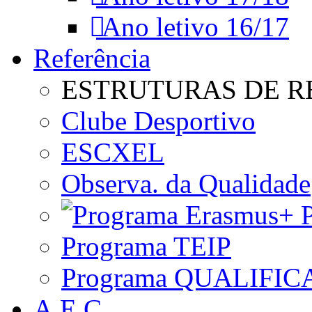
Ano letivo 16/17
Referência
ESTRUTURAS DE R
Clube Desportivo
ESCXEL
Observa. da Qualidade
P
Programa TEIP
Programa QUALIFIC
A.E.C.