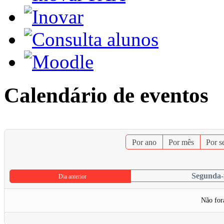
Calendário de eventos
Por ano
Por mês
Por 
Segunda-f
Dia anterior
Não for