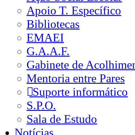
Apoio T. Específico
Bibliotecas
EMAEI
G.A.A.F.
Gabinete de Acolhime
Mentoria entre Pares
Suporte informático
S.P.O.
Sala de Estudo
Notícias