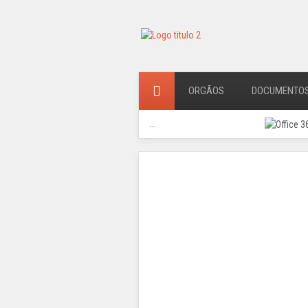
ORGÃOS
DOCUMENTO
...