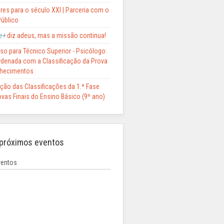
res para o século XXI | Parceria com o
Público
e+
diz adeus, mas a missão continua!
so para Técnico Superior - Psicólogo:
Ordenada com a Classificação da Prova
hecimentos
ção das Classificações da 1.ª Fase
vas Finais do Ensino Básico (9º ano)
próximos eventos
entos