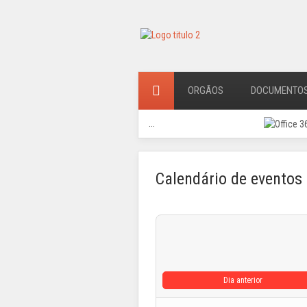
ORGÃOS
DOCUMENTO
...
Calendário de eventos
Dia anterior