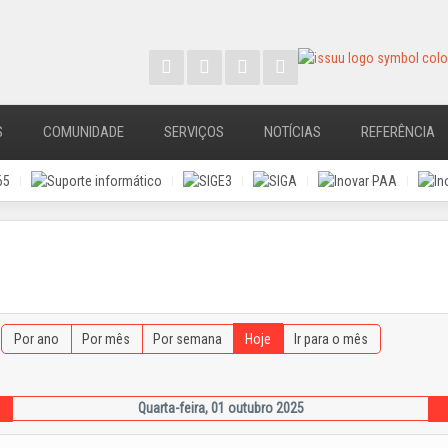
S
COMUNIDADE
SERVIÇOS
NOTÍCIAS
REFERÊNCIA
Por ano
Por mês
Por semana
Hoje
Ir para o mês
Quarta-feira, 01 outubro 2025