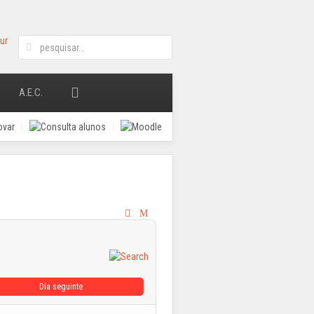
A.E.C.
Dia seguinte