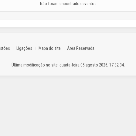
Não foram encontrados eventos
estões
Ligações
Mapa do site
Área Reservada
Última modificação no site: quarta-feira 05 agosto 2026, 17:32:34.