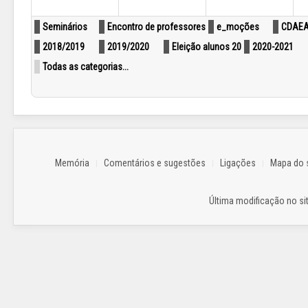
Seminários
Encontro de professores
e_moções
CDAE
2018/2019
2019/2020
Eleição alunos 20
2020-2021
Todas as categorias...
Memória
Comentários e sugestões
Ligações
Mapa do s
Última modificação no sit