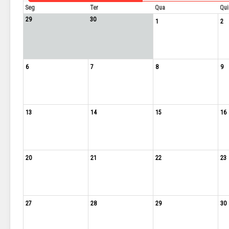
Seg
Ter
Qua
Qui
29
30
1
2
6
7
8
9
13
14
15
16
20
21
22
23
27
28
29
30