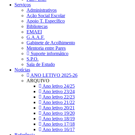
Serviços
Administrativos
Ação Social Escolar
Apoio T. Específico
Bibliotecas
EMAEI
G.A.A.F.
Gabinete de Acolhimento
Mentoria entre Pares
Suporte informático
S.P.O.
Sala de Estudo
Notícias
ANO LETIVO 2025-26
ARQUIVO
Ano letivo 24/25
Ano letivo 23/24
Ano letivo 22/23
Ano letivo 21/22
Ano letivo 20/21
Ano letivo 19/20
Ano letivo 18/19
Ano letivo 17/18
Ano letivo 16/17
Referência