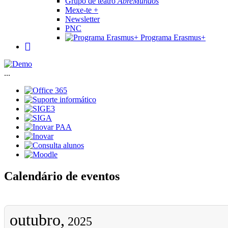
Grupo de teatro
AbreMundos
Mexe-te +
Newsletter
PNC
Programa Erasmus+
...
Calendário de eventos
outubro,
2025