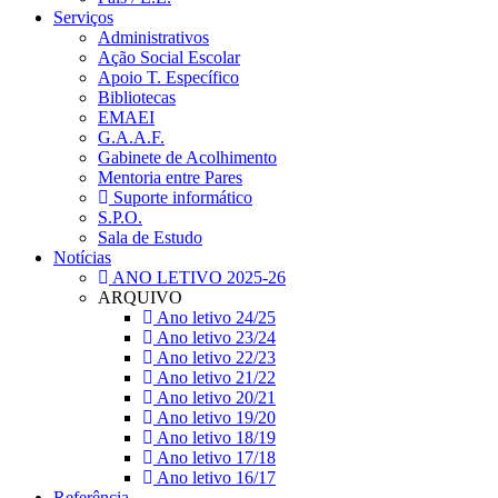
Serviços
Administrativos
Ação Social Escolar
Apoio T. Específico
Bibliotecas
EMAEI
G.A.A.F.
Gabinete de Acolhimento
Mentoria entre Pares
Suporte informático
S.P.O.
Sala de Estudo
Notícias
ANO LETIVO 2025-26
ARQUIVO
Ano letivo 24/25
Ano letivo 23/24
Ano letivo 22/23
Ano letivo 21/22
Ano letivo 20/21
Ano letivo 19/20
Ano letivo 18/19
Ano letivo 17/18
Ano letivo 16/17
Referência