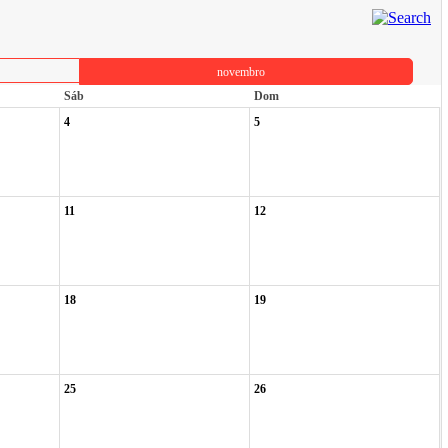
novembro
Sáb
Dom
4
5
11
12
18
19
25
26