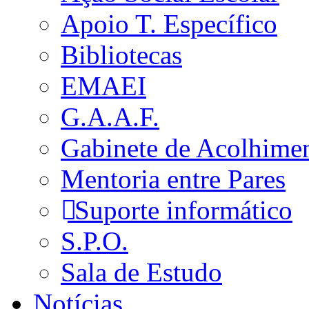
Apoio T. Específico
Bibliotecas
EMAEI
G.A.A.F.
Gabinete de Acolhime
Mentoria entre Pares
Suporte informático
S.P.O.
Sala de Estudo
Notícias