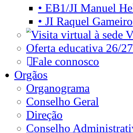
• EB1/JI Manuel He
• JI Raquel Gameiro
Vi
Oferta educativa 26/27
Fale connosco
Orgãos
Organograma
Conselho Geral
Direção
Conselho Administrat