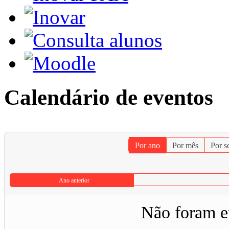
Calendário de eventos
Por ano
Por mês
Por 
Ano anterior
Não foram e