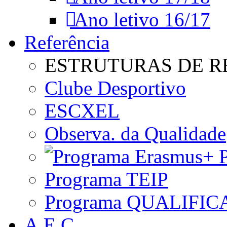
Ano letivo 16/17
Referência
ESTRUTURAS DE R
Clube Desportivo
ESCXEL
Observa. da Qualidade
P
Programa TEIP
Programa QUALIFIC
A.E.C.