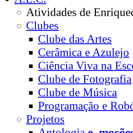
Atividades de Enrique
Clubes
Clube das Artes
Cerâmica e Azulejo
Ciência Viva na Esc
Clube de Fotografia
Clube de Música
Programação e Robó
Projetos
Antologia
e_moçõe