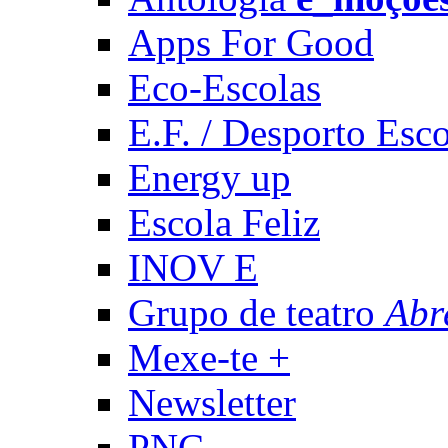
Apps For Good
Eco-Escolas
E.F. / Desporto Esco
Energy up
Escola Feliz
INOV E
Grupo de teatro
Abr
Mexe-te +
Newsletter
PNC