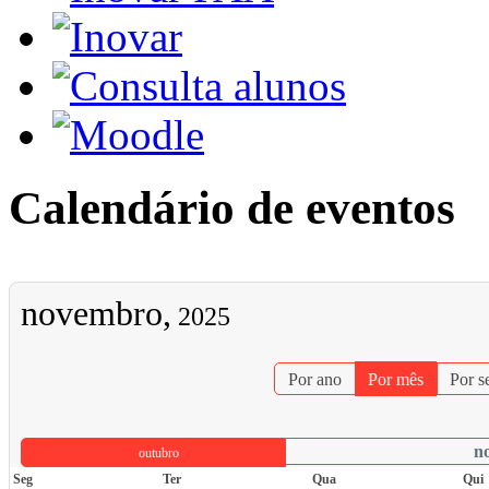
Calendário de eventos
novembro,
2025
Por ano
Por mês
Por 
n
outubro
Seg
Ter
Qua
Qui