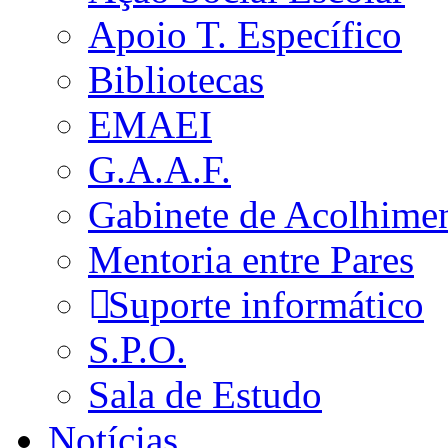
Apoio T. Específico
Bibliotecas
EMAEI
G.A.A.F.
Gabinete de Acolhime
Mentoria entre Pares
Suporte informático
S.P.O.
Sala de Estudo
Notícias