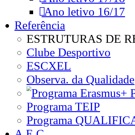
Ano letivo 16/17
Referência
ESTRUTURAS DE R
Clube Desportivo
ESCXEL
Observa. da Qualidade
P
Programa TEIP
Programa QUALIFIC
A.E.C.