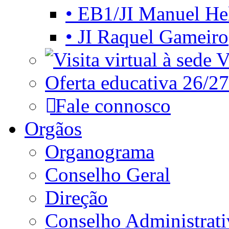
• EB1/JI Manuel He
• JI Raquel Gameiro
Vi
Oferta educativa 26/27
Fale connosco
Orgãos
Organograma
Conselho Geral
Direção
Conselho Administrat