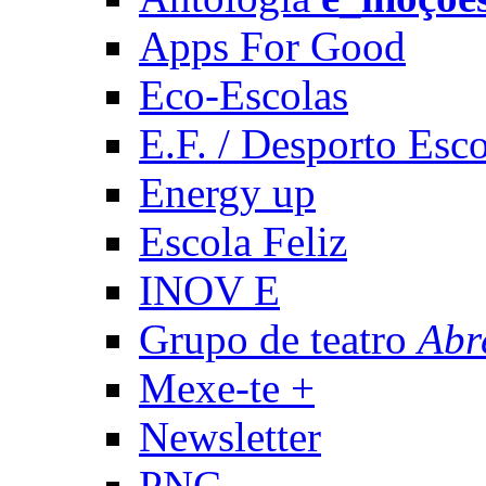
Apps For Good
Eco-Escolas
E.F. / Desporto Esco
Energy up
Escola Feliz
INOV E
Grupo de teatro
Abr
Mexe-te +
Newsletter
PNC