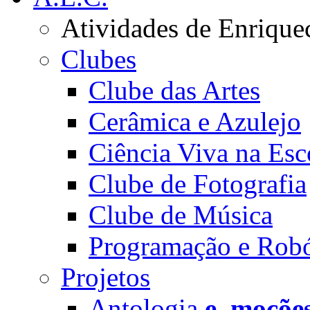
Atividades de Enrique
Clubes
Clube das Artes
Cerâmica e Azulejo
Ciência Viva na Esc
Clube de Fotografia
Clube de Música
Programação e Robó
Projetos
Antologia
e_moçõe